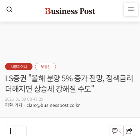
시장과머니
부동산
LS증권 "올해 분양 5% 증가 전망, 정책금리
더해지면 상승세 강해질 수도"
2026-01-09 08:47:29
김환 기자 - claro@businesspost.co.kr
0