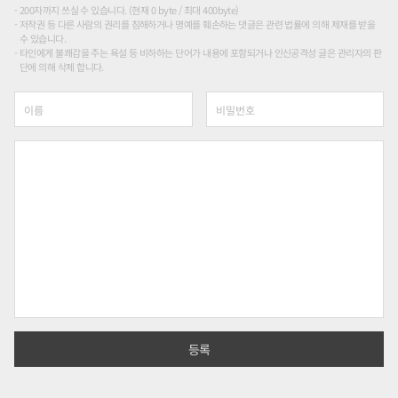
200자까지 쓰실 수 있습니다. (현재 0 byte / 최대 400byte)
저작권 등 다른 사람의 권리를 침해하거나 명예를 훼손하는 댓글은 관련 법률에 의해 제재를 받을
수 있습니다.
타인에게 불쾌감을 주는 욕설 등 비하하는 단어가 내용에 포함되거나 인신공격성 글은 관리자의 판
단에 의해 삭제 합니다.