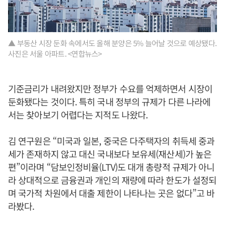
▲ 부동산 시장 둔화 속에서도 올해 분양은 5% 늘어날 것으로 예상됐다.
사진은 서울 아파트. <연합뉴스>
기준금리가 내려왔지만 정부가 수요를 억제하면서 시장이
둔화됐다는 것이다. 특히 국내 정부의 규제가 다른 나라에
서는 찾아보기 어렵다는 지적도 나왔다.
김 연구원은 “미국과 일본, 중국은 다주택자의 취득세 중과
세가 존재하지 않고 대신 국내보다 보유세(재산세)가 높은
편”이라며 “담보인정비율(LTV)도 대개 총량적 규제가 아니
라 상대적으로 금융권과 개인의 재량에 따라 한도가 설정되
며 국가적 차원에서 대출 제한이 나타나는 곳은 없다”고 바
라봤다.