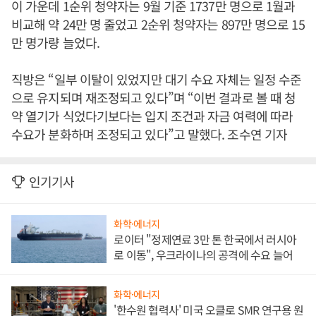
이 가운데 1순위 청약자는 9월 기준 1737만 명으로 1월과
비교해 약 24만 명 줄었고 2순위 청약자는 897만 명으로 15
만 명가량 늘었다.
직방은 “일부 이탈이 있었지만 대기 수요 자체는 일정 수준
으로 유지되며 재조정되고 있다”며 “이번 결과로 볼 때 청
약 열기가 식었다기보다는 입지 조건과 자금 여력에 따라
수요가 분화하며 조정되고 있다”고 말했다. 조수연 기자
인기기사
화학·에너지
로이터 "정제연료 3만 톤 한국에서 러시아
로 이동", 우크라이나의 공격에 수요 늘어
화학·에너지
'한수원 협력사' 미국 오클로 SMR 연구용 원