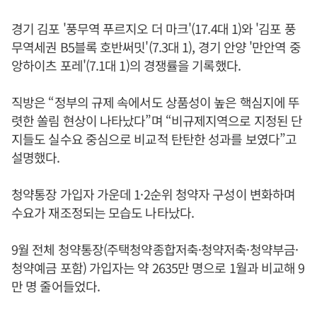
경기 김포 '풍무역 푸르지오 더 마크'(17.4대 1)와 '김포 풍
무역세권 B5블록 호반써밋'(7.3대 1), 경기 안양 '만안역 중
앙하이츠 포레'(7.1대 1)의 경쟁률을 기록했다.
직방은 “정부의 규제 속에서도 상품성이 높은 핵심지에 뚜
렷한 쏠림 현상이 나타났다”며 “비규제지역으로 지정된 단
지들도 실수요 중심으로 비교적 탄탄한 성과를 보였다”고
설명했다.
청약통장 가입자 가운데 1·2순위 청약자 구성이 변화하며
수요가 재조정되는 모습도 나타났다.
9월 전체 청약통장(주택청약종합저축·청약저축·청약부금·
청약예금 포함) 가입자는 약 2635만 명으로 1월과 비교해 9
만 명 줄어들었다.