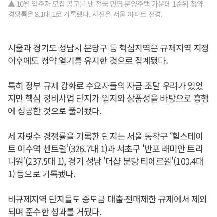
▲ 10월 입주자 모집 공고를 낸 전국 민영 분양주택 가운데 1순위 청약
경쟁률은 8.1대 1로 기록됐다. 사진은 서울 아파트 전경.
서울과 경기도 성남시 분당구 등 핵심지역은 규제지역 지정
이후에도 청약 열기를 유지한 것으로 집계됐다.
특히 정부 규제 강화로 수요자들의 자금 조달 우려가 있었
지만 핵심 정비사업 단지가 입지와 상품성을 바탕으로 흥행
에 성공한 것으로 풀이됐다.
세 자릿수 경쟁률을 기록한 단지는 서울 동작구 ‘힐스테이
트 이수역 센트럴’(326.7대 1)과 서초구 '반포 래미안 트리
니원’(237.5대 1), 경기 성남 '더샵 분당 티에르원'(100.4대
1) 등으로 기록됐다.
비규제지역 단지들도 중도금 대출·전매제한 규제에서 제외
되며 준수한 성과를 거뒀다.