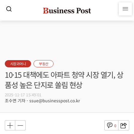
시장과머니
부동산
10·15 대책에도 아파트 청약 시장 열기, 상
품성 높은 단지로 쏠림 현상
2025-11-17 15:49:01
조수연 기자 - ssue@businesspost.co.kr
0