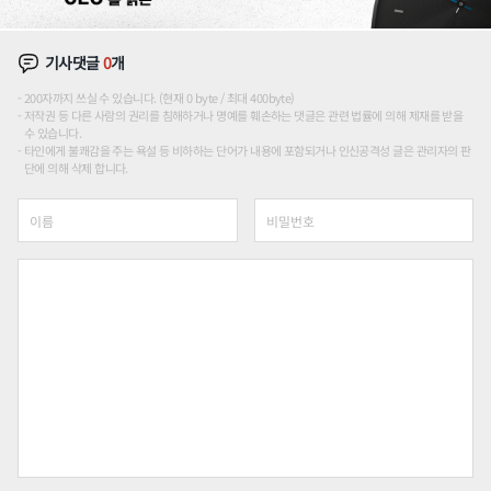
기사댓글
0
개
200자까지 쓰실 수 있습니다. (현재 0 byte / 최대 400byte)
저작권 등 다른 사람의 권리를 침해하거나 명예를 훼손하는 댓글은 관련 법률에 의해 제재를 받을
수 있습니다.
타인에게 불쾌감을 주는 욕설 등 비하하는 단어가 내용에 포함되거나 인신공격성 글은 관리자의 판
단에 의해 삭제 합니다.