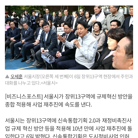
▲
오세훈
서울시장(오른쪽 세 번째)이 6일 장위13구역 현장에서 주민과
대화를 나누고 있다.<서울시>
[비즈니스포스트] 서울시가 장위13구역에 규제혁신 방안을
종합 적용해 사업 재추진에 속도를 낸다.
서울시는 장위13구역에 신속통합기획 2.0과 재정비촉진사
업 규제 혁신 방안 등을 적용해 10년 만에 사업 재추진에 돌
입한다고 6일 밝혔다. 신속통합기획은 도시정비사업 인허