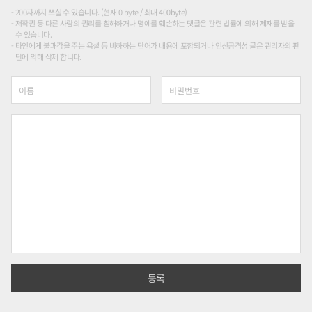
200자까지 쓰실 수 있습니다. (현재 0 byte / 최대 400byte)
저작권 등 다른 사람의 권리를 침해하거나 명예를 훼손하는 댓글은 관련 법률에 의해 제재를 받을
수 있습니다.
타인에게 불쾌감을 주는 욕설 등 비하하는 단어가 내용에 포함되거나 인신공격성 글은 관리자의 판
단에 의해 삭제 합니다.