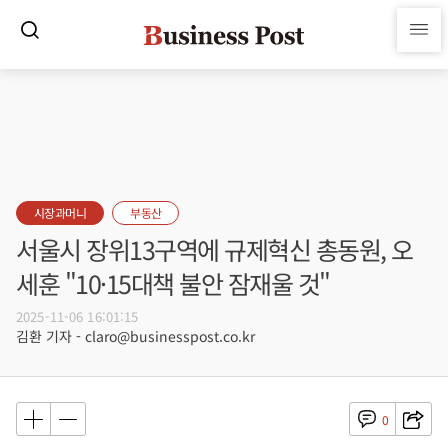
시장과머니
부동산
서울시 장위13구역에 규제혁신 총동원, 오
세훈 "10·15대책 불안 잠재울 것"
2025-11-06 16:01:15
김환 기자 - claro@businesspost.co.kr
0