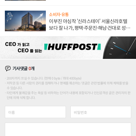
소비자·유통
이부진 야심작 '신라스테이' 서울신라호텔
보다 잘 나가, 평택·주문진·해남·건대로 성
장판 더 넓힌다
기사댓글
0
개
200자까지 쓰실 수 있습니다. (현재 0 byte / 최대 400byte)
저작권 등 다른 사람의 권리를 침해하거나 명예를 훼손하는 댓글은 관련 법률에 의해 제재를 받을
수 있습니다.
타인에게 불쾌감을 주는 욕설 등 비하하는 단어가 내용에 포함되거나 인신공격성 글은 관리자의 판
단에 의해 삭제 합니다.