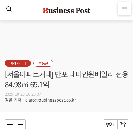
시장과머니
부동산
[서울아파트거래] 반포 래미안원베일리 전용
84.98㎡ 65.1억
2025-10-28 10:26:07
김환 기자 - claro@businesspost.co.kr
0