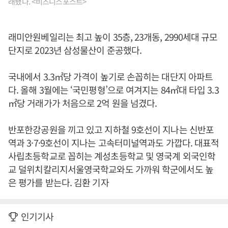
래됐다. <비즈니스포스트>
래미안원베일리는 최고 높이 35층, 23개동, 2990세대 규모
단지로 2023년 삼성물산이 준공했다.
국내에서 3.3㎡당 가격이 높기로 손꼽히는 대단지 아파트
다. 올해 3월에는 ‘국민평형’으로 여겨지는 84㎡대 타입 3.3
㎡당 거래가가 처음으로 2억 원을 넘겼다.
반포한강공원을 끼고 있고 지하철 9호선이 지나는 신반포
역과 3·7·9호선이 지나는 고속터미널역과도 가깝다. 대표적
사립초등학교로 꼽히는 계성초등학교 및 영국계 외국인학
교 덜위치칼리지서울영국학교와도 가까워 학군에서도 높
은 평가를 받는다. 김환 기자
인기기사