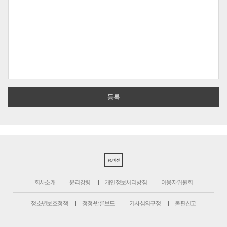
PC버전
회사소개
윤리강령
개인정보처리방침
이용자위원회
청소년보호정책
정정·반론보도
기사심의규정
불편신고