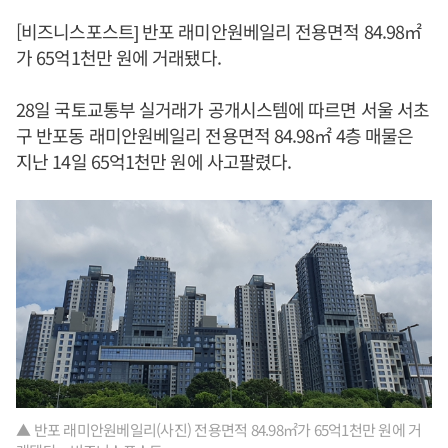
[비즈니스포스트] 반포 래미안원베일리 전용면적 84.98㎡
가 65억1천만 원에 거래됐다.
28일 국토교통부 실거래가 공개시스템에 따르면 서울 서초
구 반포동 래미안원베일리 전용면적 84.98㎡ 4층 매물은
지난 14일 65억1천만 원에 사고팔렸다.
▲ 반포 래미안원베일리(사진) 전용면적 84.98㎡가 65억1천만 원에 거