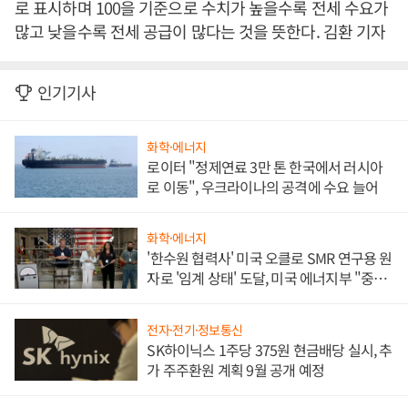
로 표시하며 100을 기준으로 수치가 높을수록 전세 수요가
많고 낮을수록 전세 공급이 많다는 것을 뜻한다. 김환 기자
인기기사
화학·에너지
로이터 "정제연료 3만 톤 한국에서 러시아
로 이동", 우크라이나의 공격에 수요 늘어
화학·에너지
'한수원 협력사' 미국 오클로 SMR 연구용 원
자로 '임계 상태' 도달, 미국 에너지부 "중요
한 이정표"
전자·전기·정보통신
SK하이닉스 1주당 375원 현금배당 실시, 추
가 주주환원 계획 9월 공개 예정