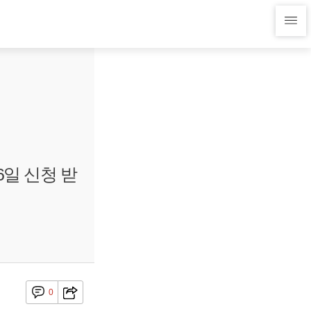
6일 신청 받
0