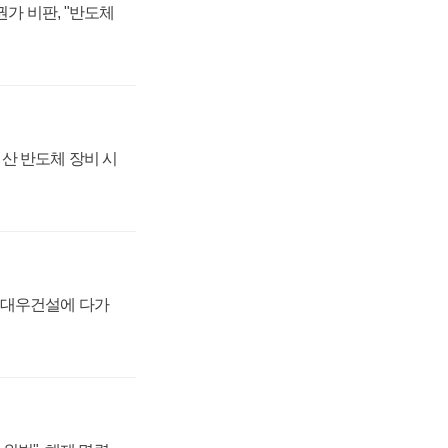
가 비판, "반도체
산 반도체 장비 시
·대우건설에 다가