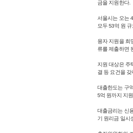
금을 지원한다.
서울시는 오는 
모두 53억 원 
융자 지원을 희
류를 제출하면 
지원 대상은 주
결 등 요건을 갖
대출한도는 구역당
5억 원까지 지원
대출금리는 신용대
기 원리금 일시