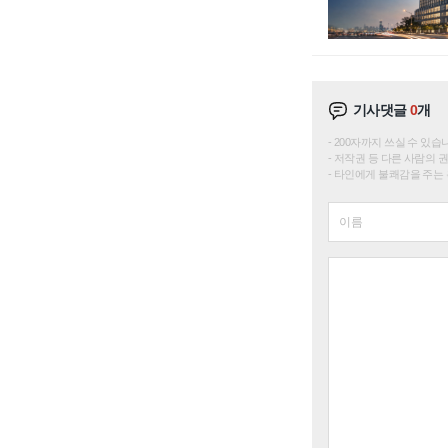
기사댓글
0
개
200자까지 쓰실 수 있습니다. 
저작권 등 다른 사람의 
타인에게 불쾌감을 주는 