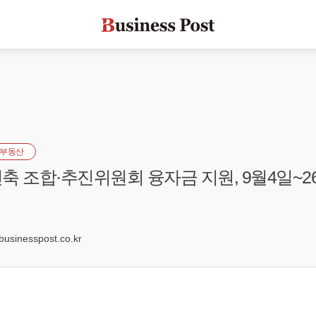
부동산
축 조합·추진위원회 융자금 지원, 9월4일~2
5
sinesspost.co.kr