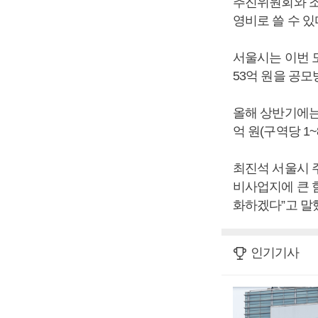
추진위원회와 조
영비로 쓸 수 있
서울시는 이번 모
53억 원을 공
올해 상반기에는 
억 원(구역당 1
최진석 서울시 
비사업지에 큰 
화하겠다”고 말
인기기사