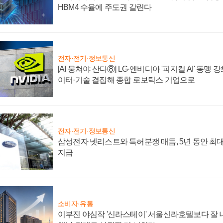
HBM4 수율에 주도권 갈린다
전자·전기·정보통신
[AI 뭉쳐야 산다⑧] LG·엔비디아 '피지컬 AI' 동맹 
이터·기술 결집해 종합 로보틱스 기업으로
전자·전기·정보통신
삼성전자 넷리스트와 특허분쟁 매듭, 5년 동안 최대
지급
소비자·유통
이부진 야심작 '신라스테이' 서울신라호텔보다 잘 나