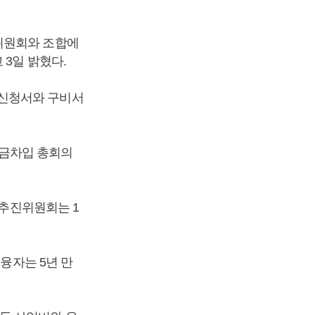
위원회와 조합에
 3일 밝혔다.
 신청서와 구비서
자금차입 총회의
 추진위원회는 1
융자는 5년 만