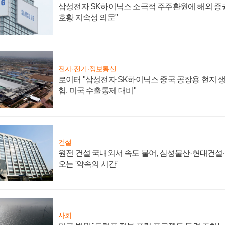
삼성전자 SK하이닉스 소극적 주주환원에 해외 증권
호황 지속성 의문"
전자·전기·정보통신
로이터 "삼성전자 SK하이닉스 중국 공장용 현지 생
험, 미국 수출통제 대비"
건설
원전 건설 국내외서 속도 붙어, 삼성물산·현대건설
오는 '약속의 시간'
사회