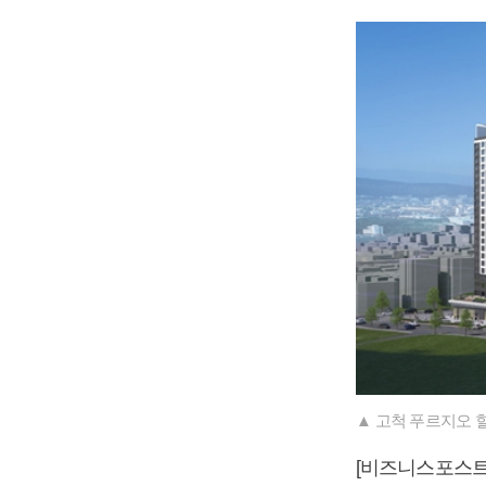
▲ 고척 푸르지오 
[비즈니스포스트