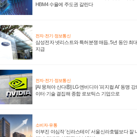
HBM4 수율에 주도권 갈린다
전자·전기·정보통신
삼성전자 넷리스트와 특허분쟁 매듭, 5년 동안 최대
지급
전자·전기·정보통신
[AI 뭉쳐야 산다⑧] LG·엔비디아 '피지컬 AI' 동맹 
이터·기술 결집해 종합 로보틱스 기업으로
소비자·유통
이부진 야심작 '신라스테이' 서울신라호텔보다 잘 나