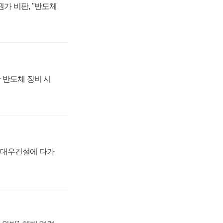
가 비판, "반도체
 반도체 장비 시
·대우건설에 다가