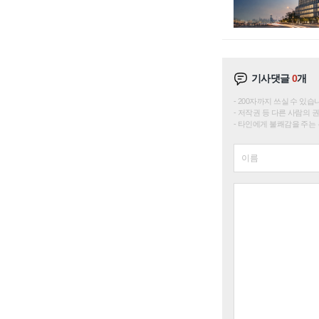
기사댓글
0
개
200자까지 쓰실 수 있습니다. 
저작권 등 다른 사람의 
타인에게 불쾌감을 주는 