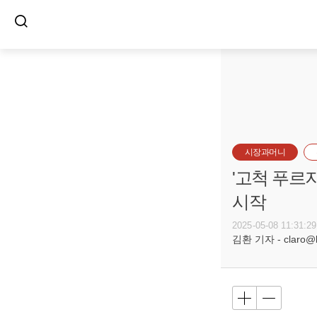
시장과머니
'고척 푸르
시작
2025-05-08 11:31:29
김환 기자 - claro@bu