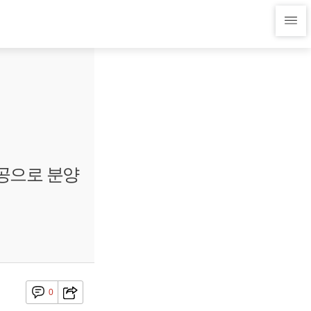
특공으로 분양
0