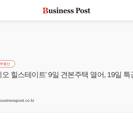
부동산
지오 힐스테이트' 9일 견본주택 열어, 19일 
sinesspost.co.kr