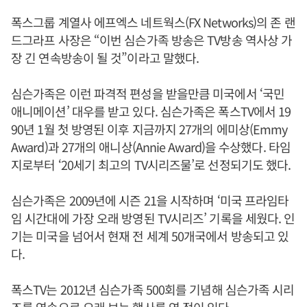
폭스그룹 계열사 에프엑스 네트웍스(FX Networks)의 존 랜
드그라프 사장은 “이번 심슨가족 방송은 TV방송 역사상 가
장 긴 연속방송이 될 것”이라고 말했다.
심슨가족은 이런 파격적 편성을 받을만큼 미국에서 ‘국민
애니메이션’ 대우를 받고 있다. 심슨가족은 폭스TV에서 19
90년 1월 첫 방영된 이후 지금까지 27개의 에미상(Emmy
Award)과 27개의 애니상(Annie Award)을 수상했다. 타임
지로부터 ‘20세기 최고의 TV시리즈물’로 선정되기도 했다.
심슨가족은 2009년에 시즌 21을 시작하며 ‘미국 프라임타
임 시간대에 가장 오래 방영된 TV시리즈’ 기록을 세웠다. 인
기는 미국을 넘어서 현재 전 세계 50개국에서 방송되고 있
다.
폭스TV는 2012년 심슨가족 500회를 기념해 심슨가족 시리