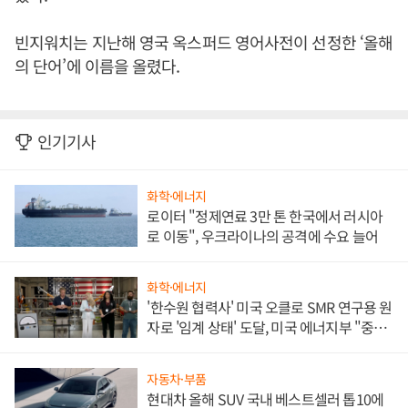
빈지워치는 지난해 영국 옥스퍼드 영어사전이 선정한 ‘올해
의 단어’에 이름을 올렸다.
인기기사
화학·에너지
로이터 "정제연료 3만 톤 한국에서 러시아
로 이동", 우크라이나의 공격에 수요 늘어
화학·에너지
'한수원 협력사' 미국 오클로 SMR 연구용 원
자로 '임계 상태' 도달, 미국 에너지부 "중요
한 이정표"
자동차·부품
현대차 올해 SUV 국내 베스트셀러 톱10에