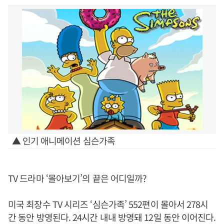
▲ 인기 애니메이션 심슨가족
TV 드라마 ‘몰아보기’의 끝은 어디일까?
미국 최장수 TV 시리즈 ‘심슨가족’ 552편이 몰아서 278시
간 동안 방영된다. 24시간 내내 방영돼 12일 동안 이어진다.