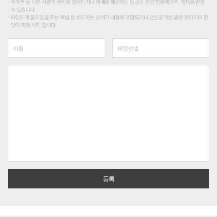
저작권 등 다른 사람의 권리를 침해하거나 명예를 훼손하는 댓글은 관련 법률에 의해 제재를 받을
수 있습니다.
타인에게 불쾌감을 주는 욕설 등 비하하는 단어가 내용에 포함되거나 인신공격성 글은 관리자의 판
단에 의해 삭제 합니다.