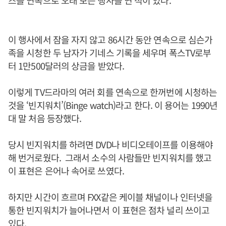
즈를 연속으로 오래 보는 행사를 연 적이 있다.
이 행사에서 잠을 자지 않고 86시간 동안 연속으로 심슨가
족을 시청한 두 남자가 기네스 기록을 세우며 폭스TV로부
터 1만500달러의 상금을 받았다.
이렇게 TV드라마의 여러 회를 연속으로 한꺼번에 시청하는
것을 ‘빈지워치’(Binge watch)라고 한다. 이 용어는 1990년
대 말 처음 등장했다.
당시 빈지워치를 하려면 DVD나 비디오테이프를 이용해야
해 번거로웠다. 그래서 소수의 사람들만 빈지워치를 했고
이 표현은 은어나 속어로 쓰였다.
하지만 시간이 흐르며 FXX같은 케이블 채널이나 인터넷을
통한 빈지워치가 늘어나면서 이 표현은 점차 널리 쓰이고
있다.