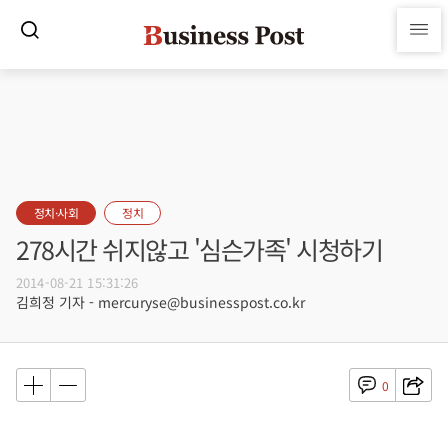
정치·사회
정치
278시간 쉬지않고 '심슨가족' 시청하기
2014-08-21 15:31:26
김희정 기자 - mercuryse@businesspost.co.kr
0