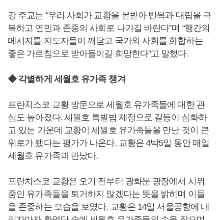
강 주교는 “우리 사회가 교황을 본받아 반목과 대립을 극
복하고 연민과 존중의 사회로 나가길 바란다”며 “행간의
메시지를 지도자들이 깨닫고 국가와 사회를 화합하는
좋은 가르침으로 받아들이길 희망한다”고 말했다.
◆ 각별하게 세월호 유가족 챙겨
프란치스코 교황 방문으로 세월호 유가족들에 대한 관
심도 높아졌다. 세월호 특별법 제정으로 갈등이 심화하
고 있는 가운데 교황이 세월호 유가족들을 만난 것이 큰
위로가 됐다는 평가가 나온다. 교황은 4박5일 동안 매일
세월호 유가족과 만났다.
프란치스코 교황은 오기 전부터 광화문 광장에서 시위
중인 유가족들을 퇴거하지 않겠다는 뜻을 밝히며 이들
을 존중하는 모습을 보였다. 교황은 14일 서울공항에 내
리자마자 환영단 속에 세월호 유가족들의 손을 잡으며