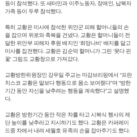
등이 참석했다. 또 새터민과 이주노동자, 장애인, 납북자
가족 등이 두루 참석했다.
특히 교황은 미사에 참석한 위안군 피해 할머니들의 손
을 잡으며 위로와 축복을 건넸다. 교황은 할머니들이 전
달한 위안부 피해자 후원 배지인 ‘희망나비’ 배지를 달고
미사를 집전했다. 교황은 김순덕 할머니가 그린 ‘못다 핀
꽃’ 그림도 교황청으로 가져갔다.
교황방한위원장인 강우일 주교는 마감브리핑에서 “프란
치스코 교황은 말보다 행동으로 몸소 보여줬다”며 “방한
기간 동안 자신을 낮추려는 행동을 계속했다”고 설명했
다.
교황은 방한기간 동안 작은 차를 타고 시복식 행사의 제
단 높이를 낮추라고 지시하기도 했다. 교황은 카퍼레이
드중 차에서 내려 세월호 유족의 손을 잡아주기도 했다.