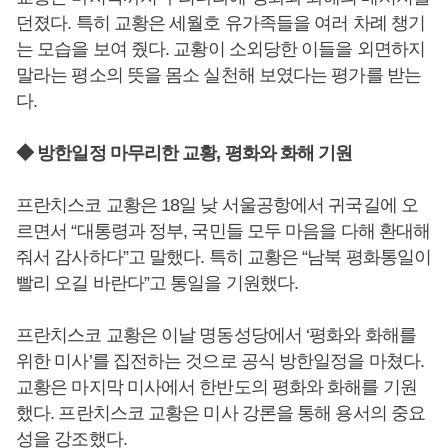
던졌다. 특히 교황은 세월호 유가족들을 여러 차례 챙기
는 모습을 보여 줬다. 교황이 소외당한 이들을 외면하지
말라는 평소의 뜻을 몸소 실천해 보였다는 평가를 받는
다.
◆ 방한일정 마무리한 교황, 평화와 화해 기원
프란치스코 교황은 18일 낮 서울공항에서 귀국길에 오
르면서 “대통령과 정부, 국민들 모두 마음을 다해 환대해
줘서 감사하다”고 말했다. 특히 교황은 “남북 평화통일이
빨리 오길 바란다”고 통일을 기원했다.
프란치스코 교황은 이날 명동성당에서 ‘평화와 화해를
위한 미사’를 집전하는 것으로 공식 방한일정을 마쳤다.
교황은 마지막 미사에서 한반도의 평화와 화해를 기원
했다. 프란치스코 교황은 미사 강론을 통해 용서의 중요
성을 강조했다.