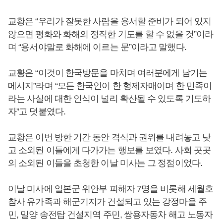
교황은 “우리가 잘못한 사람을 용서할 준비가 되어 있지
않으면 평화와 화해의 정직한 기도를 할 수 없을 것”이라
며 “용서야말로 화해에 이르는 문”이라고 말했다.
교황은 “이것이 한국방문을 마치며 여러분에게 남기는
메시지”라며 “모든 한국인이 한 형제자매이며 한 민족이
라는 사실에 대한 인식이 널리 확산될 수 있도록 기도하
자”고 덧붙였다.
교황은 이번 방한 기간 동안 격식과 권위를 내려놓고 낮
고 소외된 이들에게 다가가는 행보를 보였다. 사회 곳곳
의 소외된 이들을 초청한 이날 미사는 그 정점이었다.
이날 미사에 일본군 위안부 피해자 7명을 비롯해 세월호
참사 유가족과 해군기지가 건설되고 있는 강정마을 주
민, 밀양 송전탑 건설지역 주민, 쌍용자동차 해고 노동자