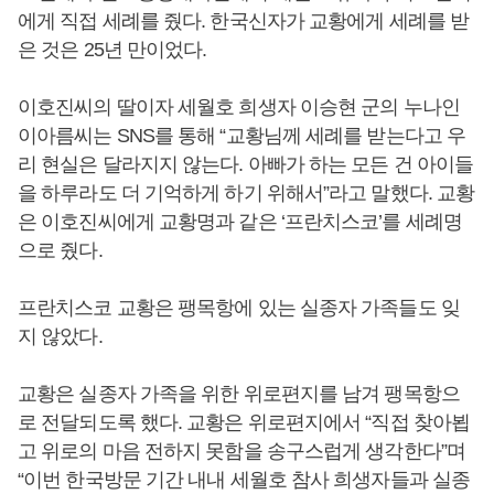
에게 직접 세례를 줬다. 한국신자가 교황에게 세례를 받
은 것은 25년 만이었다.
이호진씨의 딸이자 세월호 희생자 이승현 군의 누나인
이아름씨는 SNS를 통해 “교황님께 세례를 받는다고 우
리 현실은 달라지지 않는다. 아빠가 하는 모든 건 아이들
을 하루라도 더 기억하게 하기 위해서”라고 말했다. 교황
은 이호진씨에게 교황명과 같은 ‘프란치스코’를 세례명
으로 줬다.
프란치스코 교황은 팽목항에 있는 실종자 가족들도 잊
지 않았다.
교황은 실종자 가족을 위한 위로편지를 남겨 팽목항으
로 전달되도록 했다. 교황은 위로편지에서 “직접 찾아뵙
고 위로의 마음 전하지 못함을 송구스럽게 생각한다”며
“이번 한국방문 기간 내내 세월호 참사 희생자들과 실종