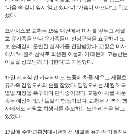
“마음 속 깊이 잊지 않고 있다”며 “가슴이 아프다”고 위로
했다.
프란치스코 교황은 15일 대전에서 미사를 앞두고 세월
호 유가족을 만나 유가족들이 진상규명을 요구하며 도
보 순례길에 운반한 십자가를 전달받았다. 교황은 미사
에서 “세월호 참사로 희생된 이들과 이 때문에 고통받는
이들을 성모님께 의탁한다”고 기원했다.
16일 시복식 전 카퍼레이드 도중에 차를 세우고 세월호
유가족 김영오씨의 손을 잡았다. 김영오씨는 세월호 특
별법 제정을 촉구하며 단식중이었다. 교황이 차를 세운
것은 예정에 없던 돌발적 행동이었다. 교황은 시복식 행
사에서도 세월호 희생자를 추모하는 노란 리본을 달고
있었다.
17일에 주한교황청대사관에서 세월호 유가족 이호진씨