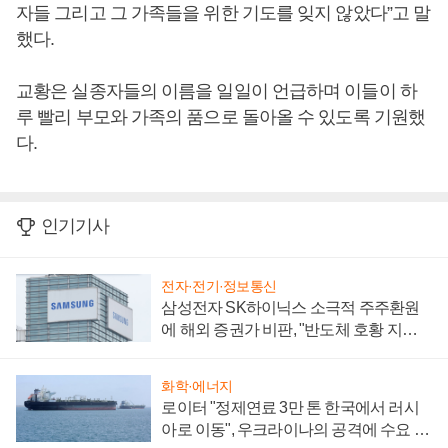
자들 그리고 그 가족들을 위한 기도를 잊지 않았다”고 말
했다.
교황은 실종자들의 이름을 일일이 언급하며 이들이 하
루 빨리 부모와 가족의 품으로 돌아올 수 있도록 기원했
다.
인기기사
전자·전기·정보통신
삼성전자 SK하이닉스 소극적 주주환원
에 해외 증권가 비판, "반도체 호황 지속
성 의문"
화학·에너지
로이터 "정제연료 3만 톤 한국에서 러시
아로 이동", 우크라이나의 공격에 수요 늘