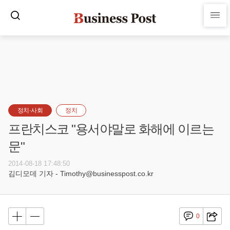
정치·사회
정치
프란치스코 "용서야말로 화해에 이르는
문"
2014-08-18 17:48:50
김디모데 기자 - Timothy@businesspost.co.kr
0