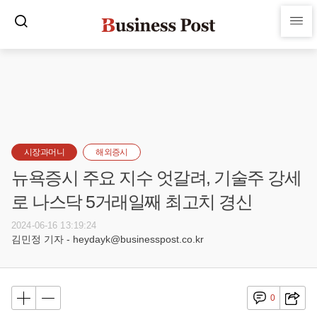
시장과머니
해외증시
뉴욕증시 주요 지수 엇갈려, 기술주 강세
로 나스닥 5거래일째 최고치 경신
2024-06-16 13:19:24
김민정 기자 - heydayk@businesspost.co.kr
0