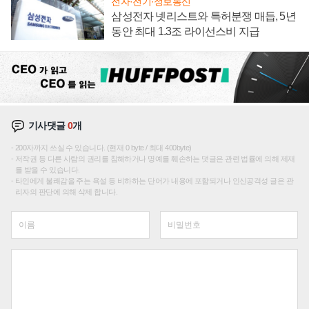
전자·전기·정보통신
삼성전자 넷리스트와 특허분쟁 매듭, 5년
동안 최대 1.3조 라이선스비 지급
기사댓글
0
개
200자까지 쓰실 수 있습니다. (현재 0 byte / 최대 400byte)
저작권 등 다른 사람의 권리를 침해하거나 명예를 훼손하는 댓글은 관련 법률에 의해 제재
를 받을 수 있습니다.
타인에게 불쾌감을 주는 욕설 등 비하하는 단어가 내용에 포함되거나 인신공격성 글은 관
리자의 판단에 의해 삭제 합니다.