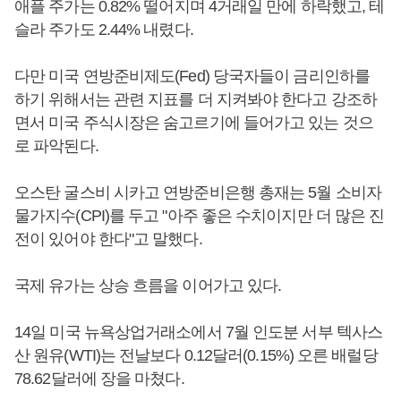
애플 주가는 0.82% 떨어지며 4거래일 만에 하락했고, 테
슬라 주가도 2.44% 내렸다.
다만 미국 연방준비제도(Fed) 당국자들이 금리인하를
하기 위해서는 관련 지표를 더 지켜봐야 한다고 강조하
면서 미국 주식시장은 숨고르기에 들어가고 있는 것으
로 파악된다.
오스탄 굴스비 시카고 연방준비은행 총재는 5월 소비자
물가지수(CPI)를 두고 "아주 좋은 수치이지만 더 많은 진
전이 있어야 한다"고 말했다.
국제 유가는 상승 흐름을 이어가고 있다.
14일 미국 뉴욕상업거래소에서 7월 인도분 서부 텍사스
산 원유(WTI)는 전날보다 0.12달러(0.15%) 오른 배럴당
78.62달러에 장을 마쳤다.