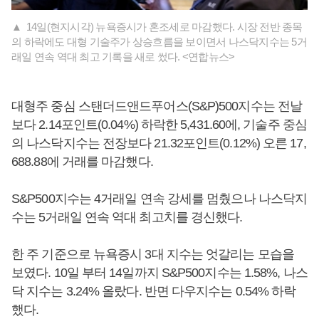
▲ 14일(현지시각) 뉴욕증시가 혼조세로 마감했다. 시장 전반 종목
의 하락에도 대형 기술주가 상승흐름을 보이면서 나스닥지수는 5거
래일 연속 역대 최고 기록을 새로 썼다. <연합뉴스>
대형주 중심 스탠더드앤드푸어스(S&P)500지수는 전날
보다 2.14포인트(0.04%) 하락한 5,431.60에, 기술주 중심
의 나스닥지수는 전장보다 21.32포인트(0.12%) 오른 17,
688.88에 거래를 마감했다.
S&P500지수는 4거래일 연속 강세를 멈췄으나 나스닥지
수는 5거래일 연속 역대 최고치를 경신했다.
한 주 기준으로 뉴욕증시 3대 지수는 엇갈리는 모습을
보였다. 10일 부터 14일까지 S&P500지수는 1.58%, 나스
닥 지수는 3.24% 올랐다. 반면 다우지수는 0.54% 하락
했다.