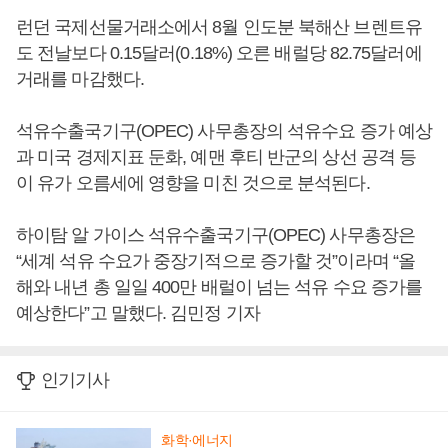
런던 국제선물거래소에서 8월 인도분 북해산 브렌트유
도 전날보다 0.15달러(0.18%) 오른 배럴당 82.75달러에
거래를 마감했다.
석유수출국기구(OPEC) 사무총장의 석유수요 증가 예상
과 미국 경제지표 둔화, 예맨 후티 반군의 상선 공격 등
이 유가 오름세에 영향을 미친 것으로 분석된다.
하이탐 알 가이스 석유수출국기구(OPEC) 사무총장은
“세계 석유 수요가 중장기적으로 증가할 것”이라며 “올
해와 내년 총 일일 400만 배럴이 넘는 석유 수요 증가를
예상한다”고 말했다. 김민정 기자
인기기사
화학·에너지