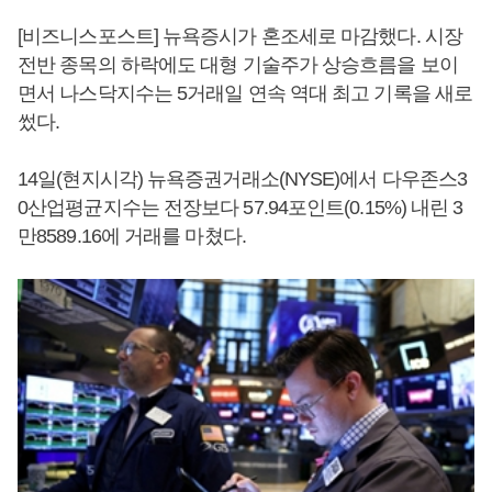
[비즈니스포스트] 뉴욕증시가 혼조세로 마감했다. 시장
전반 종목의 하락에도 대형 기술주가 상승흐름을 보이
면서 나스닥지수는 5거래일 연속 역대 최고 기록을 새로
썼다.
14일(현지시각) 뉴욕증권거래소(NYSE)에서 다우존스3
0산업평균지수는 전장보다 57.94포인트(0.15%) 내린 3
만8589.16에 거래를 마쳤다.