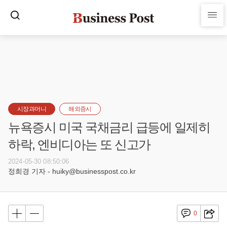
시장과머니
해외증시
뉴욕증시 미국 국채금리 급등에 일제히
하락, 엔비디아는 또 신고가
2024-05-30 08:50:06
정희경 기자 - huiky@businesspost.co.kr
0