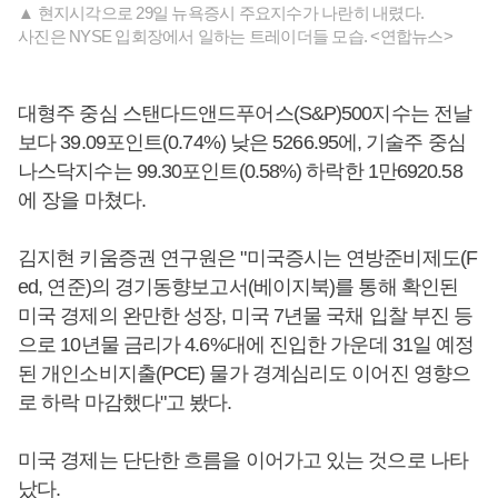
▲ 현지시각으로 29일 뉴욕증시 주요지수가 나란히 내렸다.
사진은 NYSE 입회장에서 일하는 트레이더들 모습. <연합뉴스>
대형주 중심 스탠다드앤드푸어스(S&P)500지수는 전날
보다 39.09포인트(0.74%) 낮은 5266.95에, 기술주 중심
나스닥지수는 99.30포인트(0.58%) 하락한 1만6920.58
에 장을 마쳤다.
김지현 키움증권 연구원은 "미국증시는 연방준비제도(F
ed, 연준)의 경기동향보고서(베이지북)를 통해 확인된
미국 경제의 완만한 성장, 미국 7년물 국채 입찰 부진 등
으로 10년물 금리가 4.6%대에 진입한 가운데 31일 예정
된 개인소비지출(PCE) 물가 경계심리도 이어진 영향으
로 하락 마감했다"고 봤다.
미국 경제는 단단한 흐름을 이어가고 있는 것으로 나타
났다.