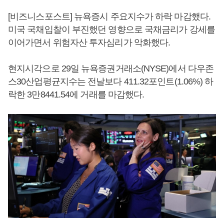
[비즈니스포스트] 뉴욕증시 주요지수가 하락 마감했다.
미국 국채입찰이 부진했던 영향으로 국채금리가 강세를
이어가면서 위험자산 투자심리가 악화했다.
현지시각으로 29일 뉴욕증권거래소(NYSE)에서 다우존
스30산업평균지수는 전날보다 411.32포인트(1.06%) 하
락한 3만8441.54에 거래를 마감했다.