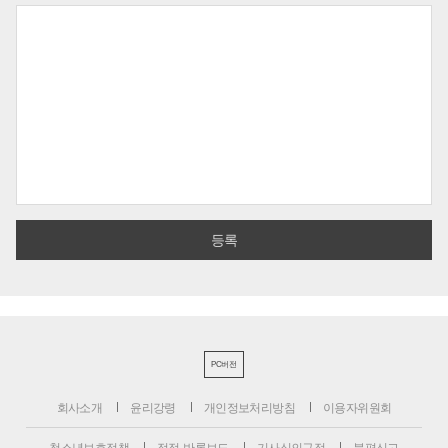
PC버전
회사소개
윤리강령
개인정보처리방침
이용자위원회