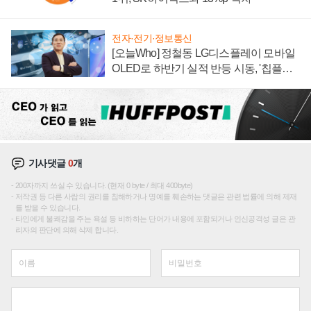
전자·전기·정보통신
[오늘Who] 정철동 LG디스플레이 모바일
OLED로 하반기 실적 반등 시동, '칩플레
이션'에 가격 인하 압박은 부담
기사댓글
0
개
200자까지 쓰실 수 있습니다. (현재 0 byte / 최대 400byte)
저작권 등 다른 사람의 권리를 침해하거나 명예를 훼손하는 댓글은 관련 법률에 의해 제재
를 받을 수 있습니다.
타인에게 불쾌감을 주는 욕설 등 비하하는 단어가 내용에 포함되거나 인신공격성 글은 관
리자의 판단에 의해 삭제 합니다.