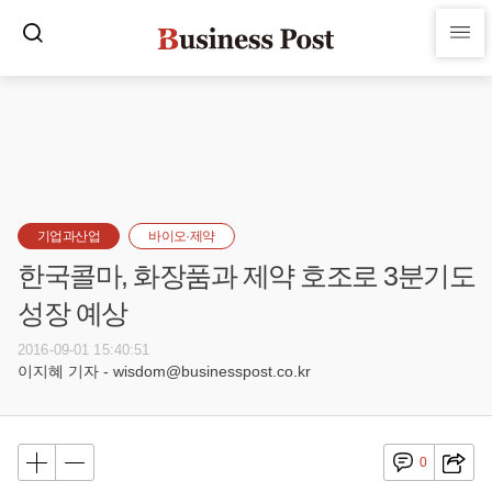
기업과산업
바이오·제약
한국콜마, 화장품과 제약 호조로 3분기도
성장 예상
2016-09-01 15:40:51
이지혜 기자 - wisdom@businesspost.co.kr
0