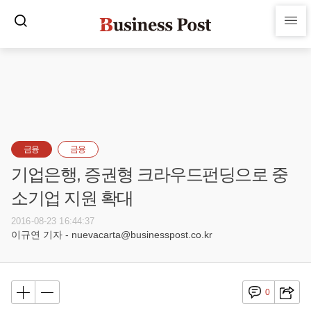
금융
금융
기업은행, 증권형 크라우드펀딩으로 중
소기업 지원 확대
2016-08-23 16:44:37
이규연 기자 - nuevacarta@businesspost.co.kr
0