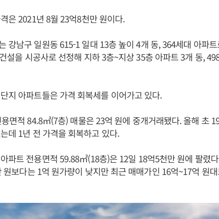
은 2021년 8월 23억8천만 원이다.
강남구 일원동 615-1 일대 13층 높이 4개 동, 364세대 아파트
GS건설을 시공사로 선정해 지하 3층~지상 35층 아파트 3개 동, 
단지 아파트들은 가격 회복세를 이어가고 있다.
용면적 84.8㎡(7층) 매물은 23억 원에 중개거래됐다. 올해 초 1
는데 1년 전 가격을 회복하고 있다.
파트 전용면적 59.88㎡(18층)은 12일 18억5천만 원에 팔렸다. 
0만 원보다는 1억 원가량이 낮지만 최근 매매가인 16억~17억 원