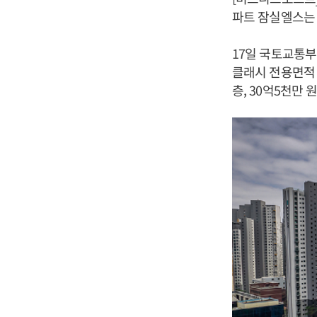
파트 잠실엘스는 
17일 국토교통부
클래시 전용면적 7
층, 30억5천만 