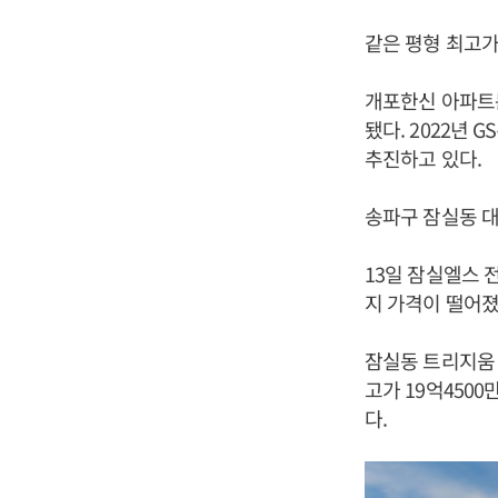
같은 평형 최고가격
개포한신 아파트는 
됐다. 2022년 
추진하고 있다.
송파구 잠실동 대
13일 잠실엘스 전
지 가격이 떨어졌
잠실동 트리지움 아
고가 19억450
다.