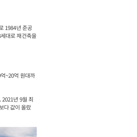
로 1984년 준공
498세대로 재건축을
9억~20억 원대까
2021년 9월 최
대보다 값이 올랐