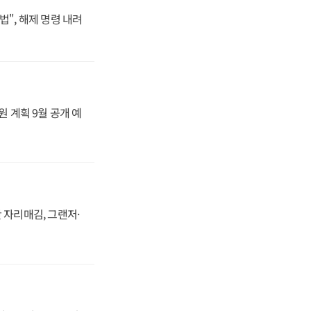
법", 해제 명령 내려
원 계획 9월 공개 예
 자리매김, 그랜저·