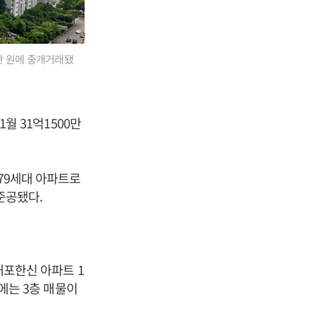
천만 원에 중개거래됐
1월 31억1500만
679세대 아파트로
준공됐다.
 개포한신 아파트 1
월에는 3층 매물이