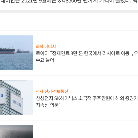
래미안은 2021년 9월에는 8억8500만 원까지 가격이 올랐다. 
화학·에너지
로이터 "정제연료 3만 톤 한국에서 러시아로 이동",
수요 늘어
전자·전기·정보통신
삼성전자 SK하이닉스 소극적 주주환원에 해외 증권가 
지속성 의문"