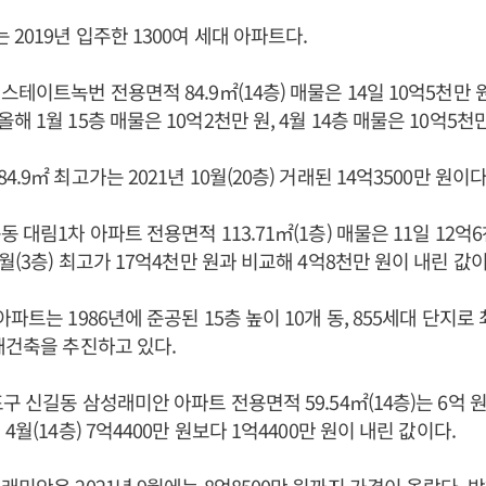
2019년 입주한 1300여 세대 아파트다.
테이트녹번 전용면적 84.9㎡(14층) 매물은 14일 10억5천만 
 1월 15층 매물은 10억2천만 원, 4월 14층 매물은 10억5천
.9㎡ 최고가는 2021년 10월(20층) 거래된 14억3500만 원이다
 대림1차 아파트 전용면적 113.71㎡(1층) 매물은 11일 12억
월(3층) 최고가 17억4천만 원과 비교해 4억8천만 원이 내린 값
파트는 1986년에 준공된 15층 높이 10개 동, 855세대 단지
재건축을 추진하고 있다.
포구 신길동 삼성래미안 아파트 전용면적 59.54㎡(14층)는 6억 
4월(14층) 7억4400만 원보다 1억4400만 원이 내린 값이다.