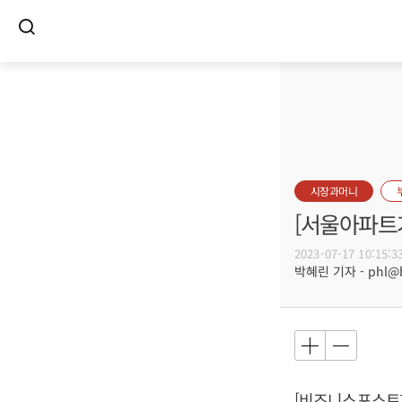
시장과머니
[서울아파트거
2023-07-17 10:15:3
박혜린 기자 - phl@bu
[비즈니스포스트]