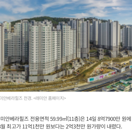
미안베라힐즈 전경. <래미안 홈페이지>
안베라힐즈 전용면적 59.99㎡(11층)은 14일 8억7900만 원에
 8월 최고가 11억1천만 원보다는 2억3천만 원가량이 내렸다.