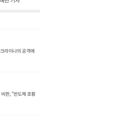
박혜린 기자
 우크라이나의 공격에
비판, "반도체 호황