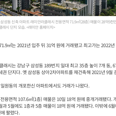
구 삼성동 신축 아파트 래미안라클래시 전용면적 71.9㎡(28층) 매물이 28억9
클래시 단지 모습. <래미안 홈페이지>
.9㎡는 2021년 입주 뒤 31억 원에 거래됐고 최고가는 2022년 
래시는 강남구 삼성동 189번지 일대 최고 35층 높이 7개 동, 
세권 단지다. 옛 삼성동 상아2차아파트를 재건축해 2021년 9월 
남 일원동의 개포한신 아파트에서도 거래가 나왔다.
용면적 107.6㎡(1층) 매물은 10일 18억 원에 중개거래됐다.
3월과 5월에도 1층과 5층 매물이 18억 원에 거래됐다. 이밖에 6
원에 팔렸다.