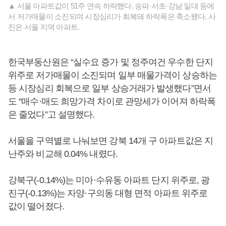
▲ 서울 아파트값이 51주 연속 하락했다. 송파·서초
·
강남 일대 등에
서 저가매물이 소진되며 시장심리가 회복돼 하락폭은 축소됐다. 사
진은 서울 지역 아파트.
한국부동산원은 “실수요 증가 및 정주여건 우수한 단지
위주로 저가매물이 소진되며 일부 매물가격이 상승하는
등 시장심리 회복으로 일부 상승거래가 발생했다”면서
도 “매수·매도 희망가격 차이로 관망세가 이어져 하락폭
은 줄었다”고 설명했다.
서울을 구역별로 나눠보면 강북 14개 구 아파트값은 지
난주와 비교해 0.04% 내렸다.
강북구(-0.14%)는 미아·수유동 아파트 단지 위주로, 광
진구(-0.13%)는 자양·구의동 대형 면적 아파트 위주로
값이 떨어졌다.