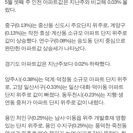
5월 셋째 주 인천 아파트값은 지난주와 비교해 0.03% 올
랐다.
중구(0.13%)는 중산동 신도시 주요단지 위주로, 계양구
(0.13%)는 작전·효성·계산동 소규모 아파트 단지 위주로
값이 상승했다. 연수구(0.08%)는 송도동 단지 중심으로
완만한 아파트값 상승세가 나타났다.
경기도 아파트값은 지난주보다 0.02% 하락했다.
양주시(-0.38%)는 덕계·덕정동 소규모 아파트 단지 위주
로, 고양 일산서구(-0.33%)는 일산·대화·덕이동 아파트
단지 위주로 값이 빠졌다. 동두천시(-0.23%)는 지행·생
연동 중저가 아파트 단지 위주로 값이 내렸다.
용인 처인구(0.25%)는 남사·이동읍 위주 개발호재 영향
있는 단지 위주로, 용인 수지구(0.25%)는 풍덕천·죽전동