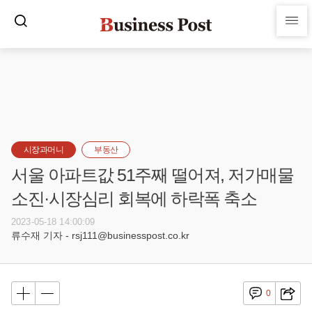
시장과머니
부동산
서울 아파트값 51주째 떨어져, 저가매물
소진·시장심리 회복에 하락폭 축소
2023-05-18 14:00:09
류수재 기자 - rsj111@businesspost.co.kr
0