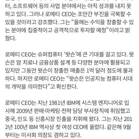
터, 소프트웨어 등의 사업 분야에서는 아직 성과를 내지 못
하고 있다. 그러나 로메티 CEO는 조만간 부진을 극복할 수
있을 것이라고 강조했다. 그는 “올해는 수익을 창출할 수 있
는 분야에 집중적이고 공격적으로 투자할 예정"이라고 밝
혔다.
로메티 CEO는 슈퍼컴퓨터 ‘왓슨’에 큰 기대를 걸고 있다. 왓
슨은 암 치료나 금융상품 설계 등 다양한 분야에 활용되고
있지만 그동안 왓슨이 창출한 매출은 1억 달러 정도에 불과
하다. 하지만 로메티 CEO는 “왓슨은 인공지능 컴퓨터 시대
의 개막을 의미한다”고 확신한다.
로메티 CEO는 지난 1981년 IBM에 시스템 엔지니어로 입
사해 2009년 판매·마케팅·전략 담당 부사장직에 취임했고
중국, 인도 등 신흥시장 진출을 지휘해 왔다. 그는 지난 201
2년 100년 IBM 역사상 첫 여성 CEO에 올랐다. 같은해 9월
부터는 이사회 의장도 겸하고 있다.