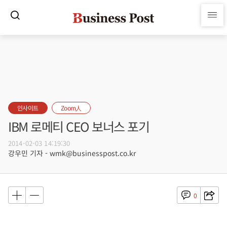
인사이트
Zoom人
IBM 로메티 CEO 보너스 포기
2014-02-03 14:19:30
강우민 기자 - wmk@businesspost.co.kr
0