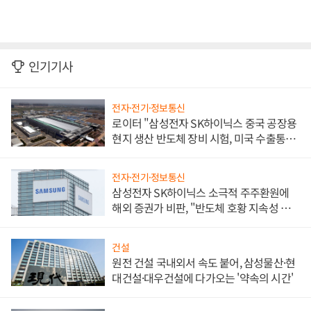
인기기사
전자·전기·정보통신
로이터 "삼성전자 SK하이닉스 중국 공장용
현지 생산 반도체 장비 시험, 미국 수출통제
대비"
전자·전기·정보통신
삼성전자 SK하이닉스 소극적 주주환원에
해외 증권가 비판, "반도체 호황 지속성 의
문"
건설
원전 건설 국내외서 속도 붙어, 삼성물산·현
대건설·대우건설에 다가오는 '약속의 시간'