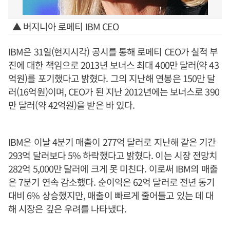
▲ 버지니아 로메티 IBM CEO
IBM은 31일(현지시각) 공시를 통해 로메티 CEO가 실적 부
진에 대한 책임으로 2013년 보너스 최대 400만 달러(약 43
억원)를 포기했다고 밝혔다. 그의 지난해 연봉은 150만 달
러(16억원)이며, CEO가 된 지난 2012년에는 보너스로 390
만 달러(약 42억원)을 받은 바 있다.
IBM은 이날 4분기 매출이 277억 달러로 지난해 같은 기간
293억 달러보다 5% 하락했다고 밝혔다. 이는 시장 전망치
282억 5,000만 달러에 크게 못 미친다. 이로써 IBM의 매출
은 7분기 연속 감소했다. 순이익은 62억 달러로 전년 동기
대비 6% 상승했지만, 매출이 빠르게 줄어들고 있는 데 대
해 시장은 깊은 우려를 나타냈다.