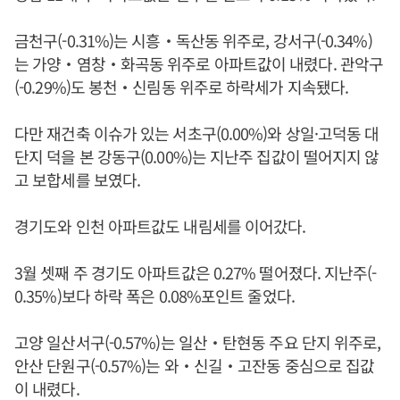
금천구(-0.31%)는 시흥‧독산동 위주로, 강서구(-0.34%)
는 가양‧염창‧화곡동 위주로 아파트값이 내렸다. 관악구
(-0.29%)도 봉천‧신림동 위주로 하락세가 지속됐다.
다만 재건축 이슈가 있는 서초구(0.00%)와 상일·고덕동 대
단지 덕을 본 강동구(0.00%)는 지난주 집값이 떨어지지 않
고 보합세를 보였다.
경기도와 인천 아파트값도 내림세를 이어갔다.
3월 셋째 주 경기도 아파트값은 0.27% 떨어졌다. 지난주(-
0.35%)보다 하락 폭은 0.08%포인트 줄었다.
고양 일산서구(-0.57%)는 일산‧탄현동 주요 단지 위주로,
안산 단원구(-0.57%)는 와‧신길‧고잔동 중심으로 집값
이 내렸다.