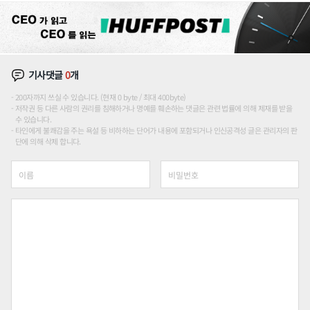
기사댓글
0
개
200자까지 쓰실 수 있습니다. (현재 0 byte / 최대 400byte)
저작권 등 다른 사람의 권리를 침해하거나 명예를 훼손하는 댓글은 관련 법률에 의해 제재를 받을
수 있습니다.
타인에게 불쾌감을 주는 욕설 등 비하하는 단어가 내용에 포함되거나 인신공격성 글은 관리자의 판
단에 의해 삭제 합니다.