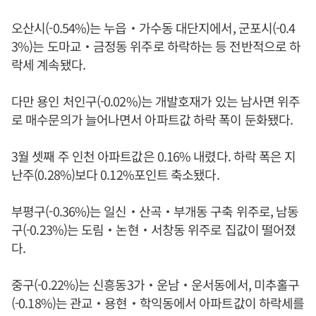
오산시(-0.54%)는 누읍‧가수동 대단지에서, 군포시(-0.4
3%)는 도마교‧금정동 위주로 하락하는 등 전반적으로 하
락세 계속됐다.
다만 용인 처인구(-0.02%)는 개발호재가 있는 남사면 위주
로 매수문의가 늘어나면서 아파트값 하락 폭이 둔화됐다.
3월 셋째 주 인천 아파트값은 0.16% 내렸다. 하락 폭은 지
난주(0.28%)보다 0.12%포인트 축소됐다.
부평구(-0.36%)는 일신‧산곡‧부개동 구축 위주로, 남동
구(-0.23%)는 도림‧논현‧서창동 위주로 집값이 떨어졌
다.
중구(-0.22%)는 신흥동3가‧운남‧운서동에서, 미추홀구
(-0.18%)는 관교‧용현‧학익동에서 아파트값이 하락세를