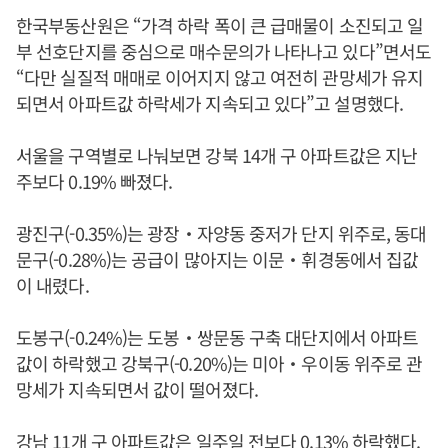
한국부동산원은 “가격 하락 폭이 큰 급매물이 소진되고 일
부 선호단지를 중심으로 매수문의가 나타나고 있다”면서도
“다만 실질적 매매로 이어지지 않고 여전히 관망세가 유지
되면서 아파트값 하락세가 지속되고 있다”고 설명했다.
서울을 구역별로 나눠보면 강북 14개 구 아파트값은 지난
주보다 0.19% 빠졌다.
광진구(-0.35%)는 광장‧자양동 중저가 단지 위주로, 동대
문구(-0.28%)는 공급이 많아지는 이문‧휘경동에서 집값
이 내렸다.
도봉구(-0.24%)는 도봉‧쌍문동 구축 대단지에서 아파트
값이 하락했고 강북구(-0.20%)는 미아‧우이동 위주로 관
망세가 지속되면서 값이 떨어졌다.
강남 11개 구 아파트값은 일주일 전보다 0.13% 하락했다.