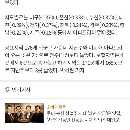
보였다.
시도별로는 대구(-0.37%), 울산(-0.33%), 부산(-0.32%), 대
전(-0.29%), 경기(-0.27%), 전북(-0.24%), 광주(-0.23%), 충
남(-0.22%), 제주(-0.18%)등에서 아파트값이 떨어졌다.
공표지역 176개 시군구 가운데 지난주와 비교해 아파트값
이 오른 곳은 2곳으로 전주(1곳)보다 늘었다. 보합지역은 4
곳에서 6곳으로 증가했고 하락지역은 171곳에서 168곳으
로 지난주보다 3곳 줄었다. 박혜린 기자
인기기사
소비자·유통
롯데·농심 창업주 시대 '라면 앙금'은 옛말,
'사촌' 신동빈·신동원 시대 협업 확대일로