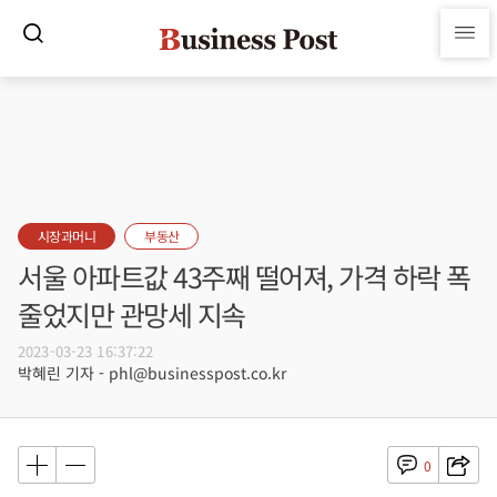
시장과머니
부동산
서울 아파트값 43주째 떨어져, 가격 하락 폭
줄었지만 관망세 지속
2023-03-23 16:37:22
박혜린 기자 - phl@businesspost.co.kr
0