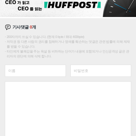
기사댓글
0
개
200자까지 쓰실 수 있습니다. (현재 0 byte / 최대 400byte)
저작권 등 다른 사람의 권리를 침해하거나 명예를 훼손하는 댓글은 관련 법률에 의해 제재
를 받을 수 있습니다.
타인에게 불쾌감을 주는 욕설 등 비하하는 단어가 내용에 포함되거나 인신공격성 글은 관
리자의 판단에 의해 삭제 합니다.