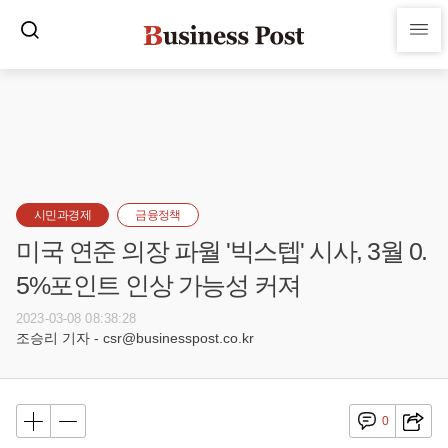
시민과경제
금융정책
미국 연준 의장 파월 '빅스텝' 시사, 3월 0.
5%포인트 인상 가능성 커져
2023-03-08 08:38:28
조승리 기자 - csr@businesspost.co.kr
0