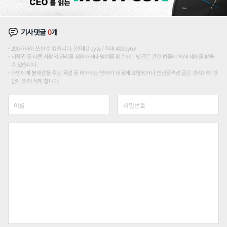
기사댓글
0
개
200자까지 쓰실 수 있습니다. (현재 0 byte / 최대 400byte)
저작권 등 다른 사람의 권리를 침해하거나 명예를 훼손하는 댓글은 관련 법률에 의해 제재를 받을
수 있습니다.
타인에게 불쾌감을 주는 욕설 등 비하하는 단어가 내용에 포함되거나 인신공격성 글은 관리자의 판
단에 의해 삭제 합니다.