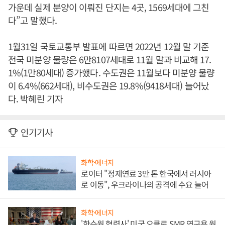
가운데 실제 분양이 이뤄진 단지는 4곳, 1569세대에 그친
다”고 말했다.
1월31일 국토교통부 발표에 따르면 2022년 12월 말 기준
전국 미분양 물량은 6만8107세대로 11월 말과 비교해 17.
1%(1만80세대) 증가했다. 수도권은 11월보다 미분양 물량
이 6.4%(662세대), 비수도권은 19.8%(9418세대) 늘어났
다. 박혜린 기자
인기기사
화학·에너지
로이터 "정제연료 3만 톤 한국에서 러시아
로 이동", 우크라이나의 공격에 수요 늘어
화학·에너지
'한수원 협력사' 미국 오클로 SMR 연구용 원