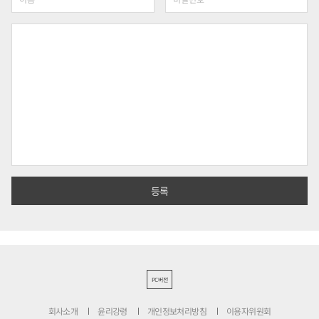
PC버전
회사소개
윤리강령
개인정보처리방침
이용자위원회