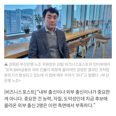
▲ 권희원 부산은행 노조 위원장은 10일 비즈니스포스트와 인터뷰에서
"유독 BNK금융만 외부 인물이 회장에 올라야만 공정한 결과인 것처럼
분위기가 형성되고 있는데 이 점에 매우 우려가 크다"고 말했다. <부산
은행 노조>
[비즈니스포스트] “내부 출신이냐 외부 출신이냐가 중요한
게 아니다. 중요한 건 능력, 자질, 도덕성인데 지금 후보에
올라온 외부 출신 2명은 이런 측면에서 부족하다.”