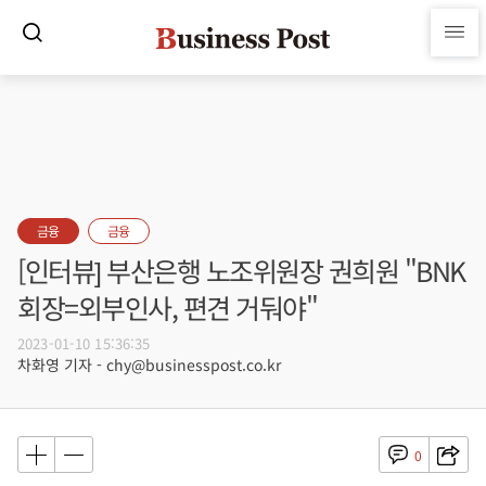
금융
금융
[인터뷰] 부산은행 노조위원장 권희원 "BNK
회장=외부인사, 편견 거둬야"
2023-01-10 15:36:35
차화영 기자 - chy@businesspost.co.kr
0