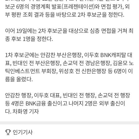
보군 6명의 경영계획 발표(프레젠테이션)와 면접 평가, 외
부 평판 조회 결과 등을 바탕으로 2차 후보군을 정한다.
이어 19일에는 2차 후보군을 대상으로 심층 면접을 거쳐 최
종 후보 1명을 정한다.
1차 후보군에는 안감찬 부산은행장, 이두호 BNK캐피탈 대
표, 빈대인 전 부산은행장, 손교덕 전 경남은행장, 김윤모 노
틱인베스트먼트 부회장, 위성호 전 신한은행장 등 6명이 이
름을 올렸다.
안감찬 행장, 이두호 대표, 빈대인 전 행장, 손교덕 전 행장
등 4명은 BNK금융 출신이고 나머지 2명은 외부 출신이
다. 차화영 기자
인기기사