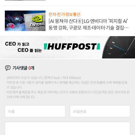
이'로 내수 방어
전자·전기·정보통신
[AI 뭉쳐야 산다⑧] LG·엔비디아 '피지컬 AI'
동맹 강화, 구광모 제조·데이터·기술 결집
해 종합 로보틱스 기업으로
기사댓글
0
개
200자까지 쓰실 수 있습니다. (현재 0 byte / 최대 400byte)
저작권 등 다른 사람의 권리를 침해하거나 명예를 훼손하는 댓글은 관련 법률에 의해 제재를 받을
수 있습니다.
타인에게 불쾌감을 주는 욕설 등 비하하는 단어가 내용에 포함되거나 인신공격성 글은 관리자의 판
단에 의해 삭제 합니다.