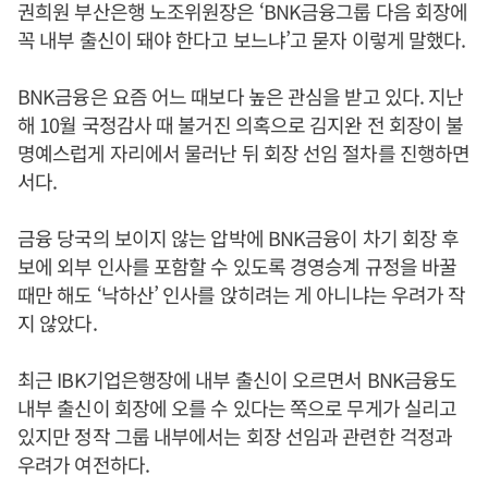
권희원 부산은행 노조위원장은 ‘BNK금융그룹 다음 회장에
꼭 내부 출신이 돼야 한다고 보느냐’고 묻자 이렇게 말했다.
BNK금융은 요즘 어느 때보다 높은 관심을 받고 있다. 지난
해 10월 국정감사 때 불거진 의혹으로 김지완 전 회장이 불
명예스럽게 자리에서 물러난 뒤 회장 선임 절차를 진행하면
서다.
금융 당국의 보이지 않는 압박에 BNK금융이 차기 회장 후
보에 외부 인사를 포함할 수 있도록 경영승계 규정을 바꿀
때만 해도 ‘낙하산’ 인사를 앉히려는 게 아니냐는 우려가 작
지 않았다.
최근 IBK기업은행장에 내부 출신이 오르면서 BNK금융도
내부 출신이 회장에 오를 수 있다는 쪽으로 무게가 실리고
있지만 정작 그룹 내부에서는 회장 선임과 관련한 걱정과
우려가 여전하다.