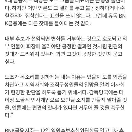
4대 금융지주 회장은 모두 그룹을 대표하는 은행장 출신이
다. 하지만 어떤 언론도 그 결과를 두고 불공정하다거나 순
혈주의에 집착한다는 표현을 쓰지 않는다. 그런데 유독 BN
K금융에는 다른 잣대를 들이대는 것 같다.
내부 후보가 선임되면 변화를 거부하는 것으로 호도되고 외
부 인물이 회장에 올라야만 공정한 결과인 것처럼 편견의
잣대가 드리워져 있는데 과연 그것이 공정한 것인지 묻고
싶다.
노조가 목소리를 강하게는 내는 이유는 있을지 모를 외풍을
차단하고 지역사회와 조직구성원들의 열망을 알려 이사회
가 현명한 판단을 하도록 돕기 위해서다. 감독당국에는 더
이상 노골적 인사개입으로 오인될 소지를 만들지 말아줄 것
을, 언론에는 편견의 잣대가 있다면 거두어 줄 것을 촉구한
다.”
BNK금융지주는 12일 임원후보추천위원회를 열고 1차 후