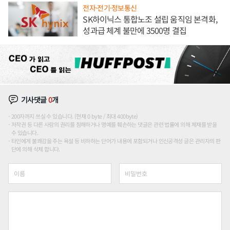
전자·전기·정보통신
SK하이닉스 통합노조 설립 움직임 본격화,
성과급 체계 불만에 3500명 결집
기사댓글
0
개
200자까지 쓰실 수 있습니다. (현재 0 byte / 최대 400byte)
저작권 등 다른 사람의 권리를 침해하거나 명예를 훼손하는 댓글은 관련 법률에 의해 제재를 받을
수 있습니다.
타인에게 불쾌감을 주는 욕설 등 비하하는 단어가 내용에 포함되거나 인신공격성 글은 관리자의 판
단에 의해 삭제 합니다.