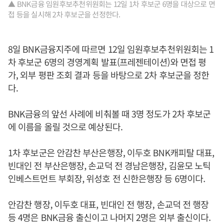
▲ BNK금융 임원후보추천위원회는 12일 1차 후보군 6명을 대상으로 면
접 등을 실시해 2차 후보군을 선정한다.
8일 BNK금융지주에 따르면 12일 임원후보추천위원회는 1
차 후보군 6명의 경영계획 발표(프레젠테이션)와 면접 평
가, 외부 평판 조회 결과 등을 바탕으로 2차 후보군을 정한
다.
BNK금융의 앞선 사례에 비춰볼 때 3명 정도가 2차 후보군
에 이름을 올릴 것으로 예상된다.
1차 후보군은 안감찬 부산은행장, 이두호 BNK캐피탈 대표,
빈대인 전 부산은행장, 손교덕 전 경남은행장, 김윤모 노틱
인베스트먼트 부회장, 위성호 전 신한은행장 등 6명이다.
안감찬 행장, 이두호 대표, 빈대인 전 행장, 손교덕 전 행장
등 4명은 BNK금융 출신이고 나머지 2명은 외부 출신이다.