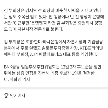
김 부회장은 김지완 전 회장과 비슷한 이력을 지니고 있다
는 점도 주목을 받고 있다. 안 행장이나 빈 전 행장이 은행에
서만 쭉 근무한 ‘은행맨’이라면 김 부회장은 증권회사 경험
도 있어 자본시장 전문가로 불린다.
김 부회장은 조흥·한미·하나은행에서 자본시장과 기업금융
분야에서 주로 일했고 솔로몬투자증권 사장, KTB프라이빗
에쿼티 부회장, AJ캐피탈파트너스 대표 등을 역임했다.
BNK금융 임원후보추천위원회는 12일 2차 후보군을 정한
뒤에는 심층 면접을 진행해 최종 후보자 1인을 결정한
다. 차화영 기자
인기기사