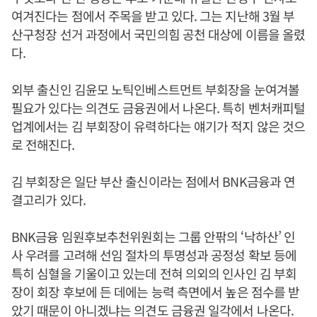
여겨진다는 점에서 주목을 받고 있다. 그는 지난해 3월 부
산구청장 선거 과정에서 국민의힘 공천 대상에 이름을 올렸
다.
외부 출신인 김윤모 노틱인베스트먼트 부회장을 눈여겨볼
필요가 있다는 의견도 금융권에서 나온다. 특히 벤처캐피털
업계에서는 김 부회장이 유력하다는 얘기가 적지 않은 것으
로 전해진다.
김 부회장은 일단 부산 출신이라는 점에서 BNK금융과 연
결고리가 있다.
BNK금융 임원후보추천위원회는 그룹 안팎의 ‘낙하산’ 인
사 우려를 고려해 선임 절차의 투명성과 공정성 확보 등에
특히 심혈을 기울이고 있는데 전혀 의외의 인사인 김 부회
장이 회장 후보에 든 데에는 능력 측면에서 높은 점수를 받
았기 때문이 아니겠냐는 의견도 금융권 일각에서 나온다.