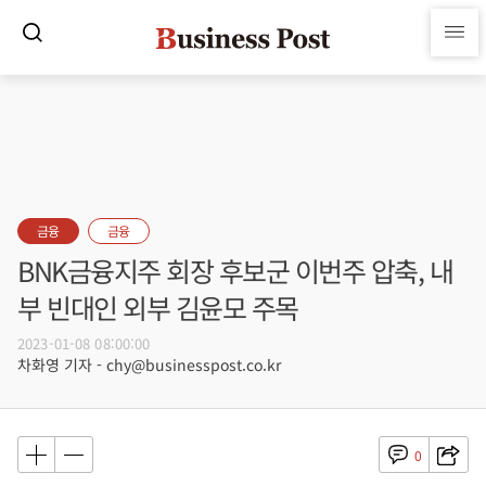
금융
금융
BNK금융지주 회장 후보군 이번주 압축, 내
부 빈대인 외부 김윤모 주목
2023-01-08 08:00:00
차화영 기자 - chy@businesspost.co.kr
0