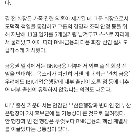
다.
김 전 회장은 가족 관련 의혹이 제기된 데 그룹 회장으로서
도덕적 책임을 통감하고 그룹의 경영과 조직 안정 등을 위
해 지난해 11월 임기를 5개월가량 남겨두고 스스로 자리에
서 물러났고 이에 따라 BNK금융의 다음 회장 선임 절차도
급작스레 개시됐다.
금융권 일각에서는 BNK금융 내부에서 외부 출신 회장 선
임을 반대하는 목소리가 여전히 거센 데다 최근 ‘관치 금융’
우려에도 IBK기업은행장에 내부 출신이 오른 점 등에 비추
어 내부 출신이 유력하지 않겠냐는 의견도 나온다.
내부 출신 가운데서는 안감찬 부산은행장과 빈대인 전 부산
은행장이 2차 후보군에 들 가능성이 큰 것으로 알려졌다.
안 행장과 빈 전 행장은 무엇보다 BNK금융의 핵심 계열사
를 이끌었다는 공통점이 있다.