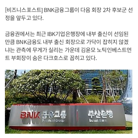
[비즈니스포스트] BNK금융그룹이 다음 회장 2차 후보군 선
정을 앞두고 있다.
금융권에서는 최근 IBK기업은행장에 내부 출신이 선임된
만큼 BNK금융도 내부 출신 회장으로 가닥이 잡히지 않겠
냐는 관측에 무게가 실리는 가운데 김윤모 노틱인베스트먼
트 부회장이 숨은 다크호스로 꼽히고 있다.