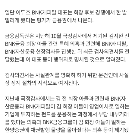
일단 이두호 BNK캐피탈 대표는 회장 후보 경쟁에서 한 발
밀리게 됐다는 평가가 금융권에서 나온다.
금융감독원은 지난해 10월 국정감사에서 제기된 김지완 전
BNK금융 회장 아들 관련 특혜 의혹과 관련해 BNK캐피탈,
BNK자산운용 현장검사를 진행한 뒤 최근 검사의견서를 전
달했는데 이 대표 등이 행위자로 명시된 것으로 알려졌다.
검사의견서는 사실관계를 명확히 하기 위한 문건인데 사실
상 징계 절차의 시작으로 여겨진다.
지난해 국정감사에서는 김 전 회장 아들과 관련해 BNK자
산운용과 BNK캐피탈이 김 회장 아들이 영업이사로 일하는
기업에 투자하는 펀드를 운용하는 과정에서 부당 내부거래
를 했다는 의혹과 BNK금융그룹이 김 회장 아들이 일하는
한양증권에 채권발행 물량을 몰아줬다는 의혹 등이 제기됐