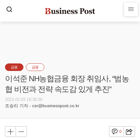
금융
금융
이석준 NH농협금융 회장 취임사, “범농
협 비전과 전략 속도감 있게 추진”
2023-01-03 16:30:00
조승리 기자 - csr@businesspost.co.kr
0