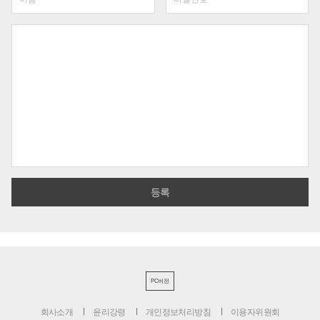
PC버전
회사소개
윤리강령
개인정보처리방침
이용자위원회