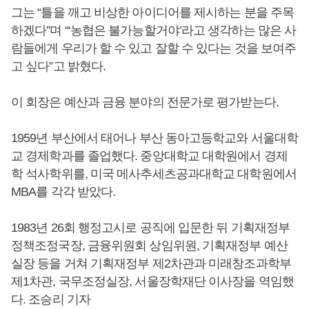
그는 “틀을 깨고 비상한 아이디어를 제시하는 분을 주목
하겠다”며 “‘농협은 불가능할거야’라고 생각하는 많은 사
람들에게 우리가 할 수 있고 잘할 수 있다는 것을 보여주
고 싶다”고 밝혔다.
이 회장은 예산과 금융 분야의 전문가로 평가받는다.
1959년 부산에서 태어나 부산 동아고등학교와 서울대학
교 경제학과를 졸업했다. 중앙대학교 대학원에서 경제
학 석사학위를, 미국 메사추세츠공과대학교 대학원에서
MBA를 각각 받았다.
1983년 26회 행정고시로 공직에 입문한 뒤 기획재정부
정책조정국장, 금융위원회 상임위원, 기획재정부 예산
실장 등을 거쳐 기획재정부 제2차관과 미래창조과학부
제1차관, 국무조정실장, 서울장학재단 이사장을 역임했
다. 조승리 기자