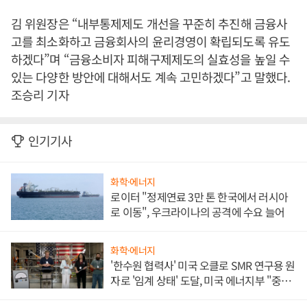
김 위원장은 “내부통제제도 개선을 꾸준히 추진해 금융사
고를 최소화하고 금융회사의 윤리경영이 확립되도록 유도
하겠다”며 “금융소비자 피해구제제도의 실효성을 높일 수
있는 다양한 방안에 대해서도 계속 고민하겠다”고 말했다.
조승리 기자
인기기사
화학·에너지
로이터 "정제연료 3만 톤 한국에서 러시아
로 이동", 우크라이나의 공격에 수요 늘어
화학·에너지
'한수원 협력사' 미국 오클로 SMR 연구용 원
자로 '임계 상태' 도달, 미국 에너지부 "중요
한 이정표"