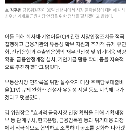
▲
김주현
금융위원장이 30일 신년사에서 시장 불확실성에 대비해 새해
최우선 과제로 금융시장 안정을 위한 정책을 펼치겠다고 밝혔다.
이를 위해 회사채·기업어음(CP) 관련 시장안정조치를 적극
집행하고 금융기관의 유동성 확보 지원과 추가적 규제 유연
화, 산업은행과 수출입은행의 재무건전성 및 위기대응 역량
확충, 금융안정계정 설치, 기안기금 활용 확대 등을 지속적
으로 추진하겠다고 밝혔다.
부동산시장 연착륙을 위한 실수요자 대상 주택담보대출비
율(LTV) 규제 완화와 건설사 유동성 지원 등도 지속해 나가
겠다고 덧붙였다.
김 위원장은 “효과적 금융시장 안정 확립을 위해 기획재정
부 등 관계부처, 한국은행, 금융감독원 등과 위기대응 과정
에서 적극적으로 협의하고 소통하며 공조를 강화해 나가겠