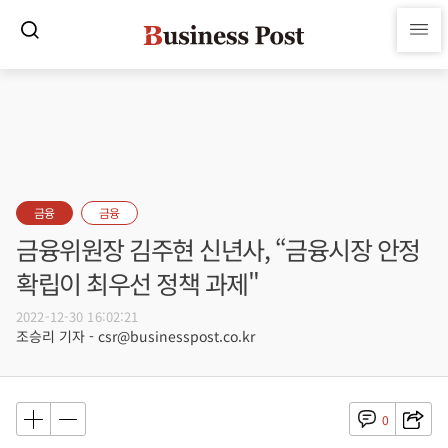
금융
금융
금융위원장 김주현 신년사, “금융시장 안정
확립이 최우선 정책 과제"
2022-12-30 16:02:21
조승리 기자 - csr@businesspost.co.kr
0