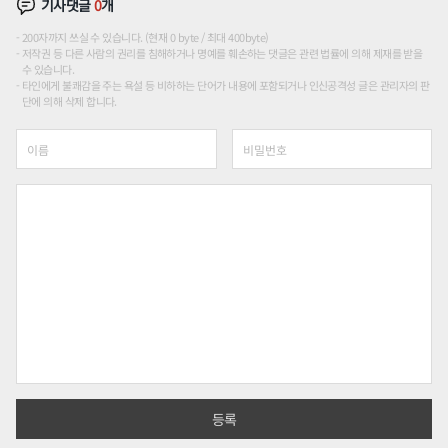
기사댓글
0
개
200자까지 쓰실 수 있습니다. (현재 0 byte / 최대 400byte)
저작권 등 다른 사람의 권리를 침해하거나 명예를 훼손하는 댓글은 관련 법률에 의해 제재를 받을
수 있습니다.
타인에게 불쾌감을 주는 욕설 등 비하하는 단어가 내용에 포함되거나 인신공격성 글은 관리자의 판
단에 의해 삭제 합니다.