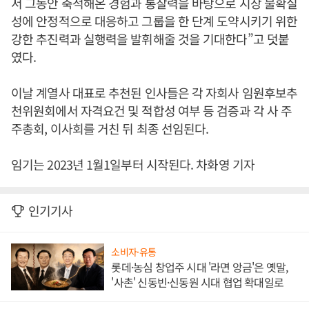
서 그동안 축적해온 경험과 통찰력을 바탕으로 시장 불확실
성에 안정적으로 대응하고 그룹을 한 단계 도약시키기 위한
강한 추진력과 실행력을 발휘해줄 것을 기대한다”고 덧붙
였다.
이날 계열사 대표로 추천된 인사들은 각 자회사 임원후보추
천위원회에서 자격요건 및 적합성 여부 등 검증과 각 사 주
주총회, 이사회를 거친 뒤 최종 선임된다.
임기는 2023년 1월1일부터 시작된다. 차화영 기자
인기기사
소비자·유통
롯데·농심 창업주 시대 '라면 앙금'은 옛말,
'사촌' 신동빈·신동원 시대 협업 확대일로