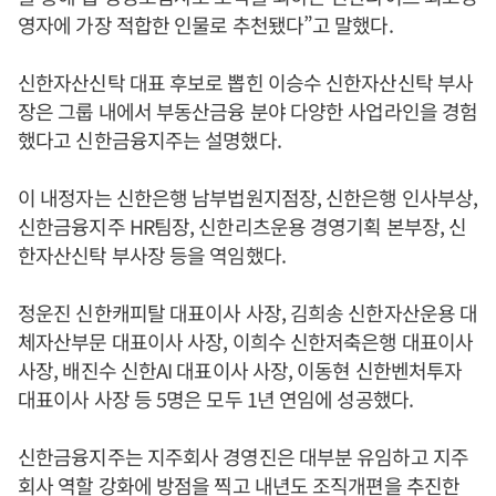
영자에 가장 적합한 인물로 추천됐다”고 말했다.
신한자산신탁 대표 후보로 뽑힌 이승수 신한자산신탁 부사
장은 그룹 내에서 부동산금융 분야 다양한 사업라인을 경험
했다고 신한금융지주는 설명했다.
이 내정자는 신한은행 남부법원지점장, 신한은행 인사부상,
신한금융지주 HR팀장, 신한리츠운용 경영기획 본부장, 신
한자산신탁 부사장 등을 역임했다.
정운진 신한캐피탈 대표이사 사장, 김희송 신한자산운용 대
체자산부문 대표이사 사장, 이희수 신한저축은행 대표이사
사장, 배진수 신한AI 대표이사 사장, 이동현 신한벤처투자
대표이사 사장 등 5명은 모두 1년 연임에 성공했다.
신한금융지주는 지주회사 경영진은 대부분 유임하고 지주
회사 역할 강화에 방점을 찍고 내년도 조직개편을 추진한