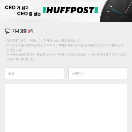
기사댓글
0
개
200자까지 쓰실 수 있습니다. (현재 0 byte / 최대 400byte)
저작권 등 다른 사람의 권리를 침해하거나 명예를 훼손하는 댓글은 관련 법률에 의해 제재를 받을
수 있습니다.
타인에게 불쾌감을 주는 욕설 등 비하하는 단어가 내용에 포함되거나 인신공격성 글은 관리자의 판
단에 의해 삭제 합니다.