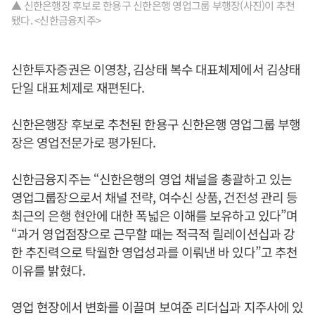
▲ 신한은행장 후보로 한용구 신한은행 영업그룹 부행장(사진)이 추천
됐다. <신한금융지주>
신한투자증권은 이영창, 김상태 복수 대표체제에서 김상태
단일 대표체제로 재편된다.
신한은행장 후보로 추천된 한용구 신한은행 영업그룹 부행
장은 영업전문가로 평가된다.
신한금융지주는 “신한은행의 영업 채널을 총괄하고 있는
영업그룹장으로서 채널 전략, 여수신 상품, 건전성 관리 등
최근의 은행 현안에 대한 폭넓은 이해를 보유하고 있다”며
“과거 영업점장으로 근무할 때는 적극적 릴레이션십과 강
한 추진력으로 탁월한 영업성과를 이뤄낸 바 있다”고 추천
이유를 밝혔다.
영업 현장에서 변화를 이끌며 보여준 리더십과 지주사에 있