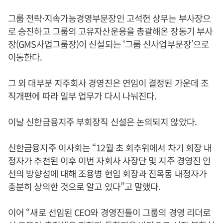
그룹 전략·지속가능경영부문장인 고석헌 상무는 부사장으
로 승진하고 그룹의 고유자산운용을 총괄해온 장동기 부사
장(GMS사업그룹장)이 신설되는 ‘그룹 신사업부문장’으로
이동한다.
그 외 대부분 지주회사 경영진은 연임이 결정된 가운데 조
직개편에 따라 일부 업무가 다시 나눠진다.
이날 신한금융지주 부회장직 신설은 논의되지 않았다.
신한금융지주 이사회는 “12월 초 회추위에서 차기 회장 내
정자가 추천된 이후 이번 자회사 사장단 및 지주 경영진 인
선의 방향성에 대해 조용병 현임 회장과 진옥동 내정자가
충분히 상의한 것으로 알고 있다”고 말했다.
이어 “새로 선임된 CEO와 경영진들이 그룹의 경영 리더로