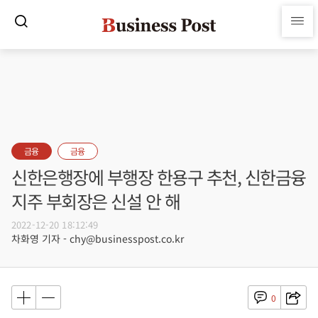
금융
금융
신한은행장에 부행장 한용구 추천, 신한금융
지주 부회장은 신설 안 해
2022-12-20 18:12:49
차화영 기자 - chy@businesspost.co.kr
0