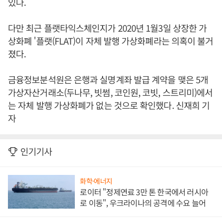
있다.
다만 최근 플랫타익스체인지가 2020년 1월3일 상장한 가
상화폐 '플랫(FLAT)이 자체 발행 가상화폐라는 의혹이 불거
졌다.
금융정보분석원은 은행과 실명계좌 발급 계약을 맺은 5개
가상자산거래소(두나무, 빗썸, 코인원, 코빗, 스트리미)에서
는 자체 발행 가상화폐가 없는 것으로 확인했다. 신재희 기
자
인기기사
화학·에너지
로이터 "정제연료 3만 톤 한국에서 러시아
로 이동", 우크라이나의 공격에 수요 늘어