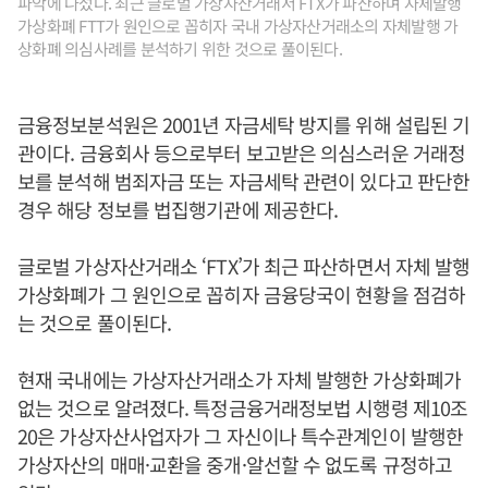
파악에 나섰다. 최근 글로벌 가상자산거래서 FTX가 파산하며 자체발행
가상화폐 FTT가 원인으로 꼽히자 국내 가상자산거래소의 자체발행 가
상화폐 의심사례를 분석하기 위한 것으로 풀이된다.
금융정보분석원은 2001년 자금세탁 방지를 위해 설립된 기
관이다. 금융회사 등으로부터 보고받은 의심스러운 거래정
보를 분석해 범죄자금 또는 자금세탁 관련이 있다고 판단한
경우 해당 정보를 법집행기관에 제공한다.
글로벌 가상자산거래소 ‘FTX’가 최근 파산하면서 자체 발행
가상화폐가 그 원인으로 꼽히자 금융당국이 현황을 점검하
는 것으로 풀이된다.
현재 국내에는 가상자산거래소가 자체 발행한 가상화폐가
없는 것으로 알려졌다. 특정금융거래정보법 시행령 제10조
20은 가상자산사업자가 그 자신이나 특수관계인이 발행한
가상자산의 매매·교환을 중개·알선할 수 없도록 규정하고