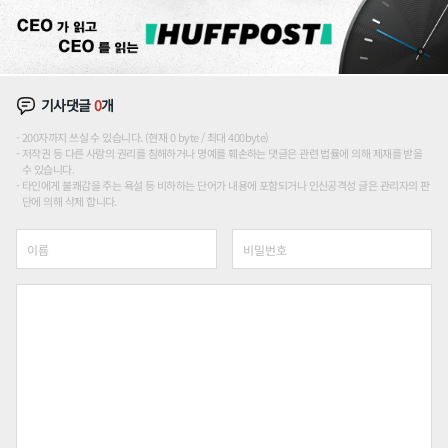
기사댓글
0
개
200자까지 쓰실 수 있습니다. (현재 0 byte / 최대 400byte)
저작권 등 다른 사람의 권리를 침해하거나 명예를 훼손하는 댓글은 관련 법률에 의해 제재를 받을
수 있습니다.
타인에게 불쾌감을 주는 욕설 등 비하하는 단어가 내용에 포함되거나 인신공격성 글은 관리자의 판
단에 의해 삭제 합니다.