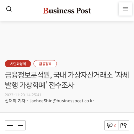
시민과경제
금융정책
금융정보분석원, 국내 가상자산거래소 '자체
발행 가상화폐' 전수조사
2022-11-20 14:25:41
신재희 기자 - JaeheeShin@businesspost.co.kr
0