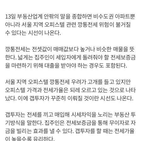
13일 부동산업계 안팎의 말을 종합하면 비수도권 아파트뿐
아니라 서울 지역 오피스텔 관련 깡통전세 위험이 불거질
수 있다는 시선이 나온다.
깡통전세는 전셋값이 매매값보다 높거나 비슷한 매물을 뜻
한다. 넓게는 집주인이 세입자에게 돌려줘야 할 전세보증금
을 마련하기 위해 대출을 받아야 하는 경우도 포함된다.
서울 지역 오피스텔 깡통전세 우려가 고개를 들고 있지만
오피스텔 가격과 전세가율은 되레 오르고 있는 것으로 나타
났다. 이에 갭투자가 꾸준히 이뤄질 것이란 시선도 나온다.
갭투자는 전세를 끼고 매입해 시세차익을 노리는 부동산 투
기방식을 말한다. 집주인은 전세보증금을 통해 무이자로 자
금을 빌리는 효과를 낼 수 있다. 갭투자를 할 때는 전세가율
이 높을수록 유리하다.