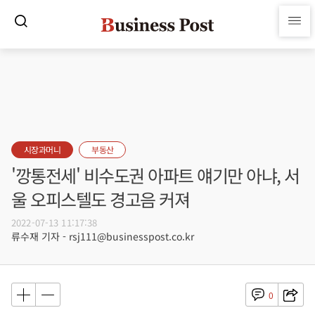
시장과머니
부동산
'깡통전세' 비수도권 아파트 얘기만 아냐, 서
울 오피스텔도 경고음 커져
2022-07-13 11:17:38
류수재 기자 - rsj111@businesspost.co.kr
0