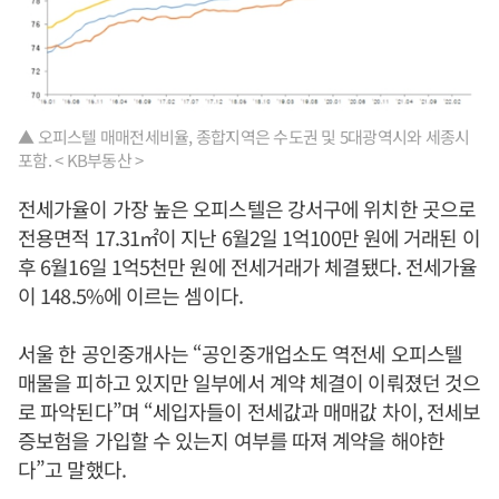
▲ 오피스텔 매매전세비율, 종합지역은 수도권 및 5대광역시와 세종시
포함. < KB부동산 >
전세가율이 가장 높은 오피스텔은 강서구에 위치한 곳으로
전용면적 17.31㎡이 지난 6월2일 1억100만 원에 거래된 이
후 6월16일 1억5천만 원에 전세거래가 체결됐다. 전세가율
이 148.5%에 이르는 셈이다.
서울 한 공인중개사는 “공인중개업소도 역전세 오피스텔
매물을 피하고 있지만 일부에서 계약 체결이 이뤄졌던 것으
로 파악된다”며 “세입자들이 전세값과 매매값 차이, 전세보
증보험을 가입할 수 있는지 여부를 따져 계약을 해야한
다”고 말했다.