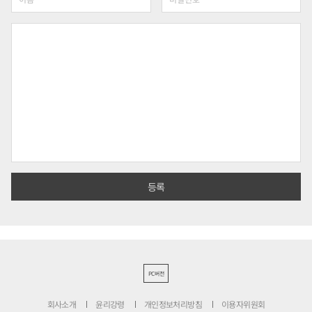
PC버전
회사소개
윤리강령
개인정보처리방침
이용자위원회