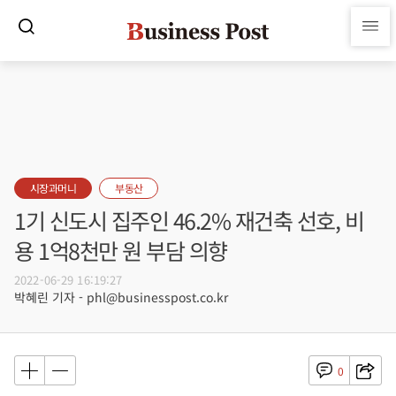
시장과머니
부동산
1기 신도시 집주인 46.2% 재건축 선호, 비
용 1억8천만 원 부담 의향
2022-06-29 16:19:27
박혜린 기자 - phl@businesspost.co.kr
0