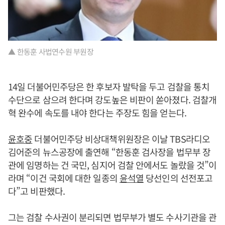
▲ 한동훈 사법연수원 부원장
14일 더불어민주당은 한 후보자 발탁을 두고 검찰을 통치
수단으로 삼으려 한다며 강도높은 비판이 쏟아졌다. 검찰개
혁 완수에 속도를 내야 한다는 주장도 힘을 얻는다.
윤호중
더불어민주당 비상대책위원장은 이날 TBS라디오
김어준의 뉴스공장에 출연해 “한동훈 검사장을 법무부 장
관에 임명하는 건 국민, 심지어 검찰 안에서도 놀랐을 것”이
라며 “이건 국회에 대한 일종의
윤석열
당선인의 선전포고
다”고 비판했다.
그는 검찰 수사권이 분리되면 법무부가 별도 수사기관을 관