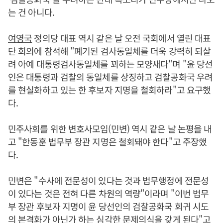
는 건 아니다.
여영국
정의당 대표 역시 같은 날 오전 국회에서 열린 대표
단 회의에 참석해 "폐기된 검사동일체를 더욱 강력히 되살
려 아예 대통령검사동일체를 꾀하는 모양새다"며 "윤 당선
인은 대통령과 검찰의 동일체를 상징하고 검찰공화국 우려
를 현실화하고 있는 한 후보자 지명을 철회하라"고 요구했
다.
민주사회를 위한 변호사모임(민변) 역시 같은 날 논평을 내
고 "한동훈 법무부 장관 지명은 철회돼야 한다"고 주장했
다.
민변은 "수사에 전문성이 있다는 것과 법무행정에 전문성
이 있다는 것은 전혀 다른 차원의 역량"이라며 "이번 법무
부 장관 후보자 지명이 윤 당선인의 검찰공화국 회귀 시도
의 본격화가 아닌가 하는 심각한 문제의식을 갖게 된다"고