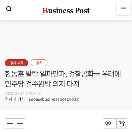
정치·사회
정치
한동훈 발탁 일파만파, 검찰공화국 우려에
민주당 검수완박 의지 다져
2022-04-14 17:03:06
김서아 기자 - seoa@businesspost.co.kr
0