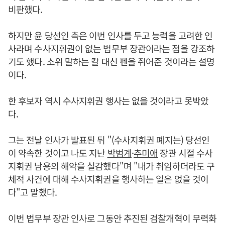
비판했다.
하지만 윤 당선인 측은 이번 인사를 두고 능력을 고려한 인
사라며 수사지휘권이 없는 법무부 장관이라는 점을 강조하
기도 했다. 소위 말하는 칼 대신 펜을 쥐어준 것이라는 설명
이다.
한 후보자 역시 수사지휘권 행사는 없을 것이라고 못박았
다.
그는 전날 인사가 발표된 뒤 "(수사지휘권 폐지는) 당선인
이 약속한 것이고 나도 지난
박범계
·
추미애
장관 시절 수사
지휘권 남용의 해악을 실감했다"며 "내가 취임하더라도 구
체적 사건에 대해 수사지휘권을 행사하는 일은 없을 것이
다"고 말했다.
이번 법무부 장관 인사로 그동안 추진된 검찰개혁이 무력화