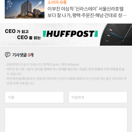
소비자·유통
이부진 야심작 '신라스테이' 서울신라호텔
보다 잘 나가, 평택·주문진·해남·건대로 성
장판 더 넓힌다
기사댓글
0
개
200자까지 쓰실 수 있습니다. (현재 0 byte / 최대 400byte)
저작권 등 다른 사람의 권리를 침해하거나 명예를 훼손하는 댓글은 관련 법률에 의해 제재를 받을
수 있습니다.
타인에게 불쾌감을 주는 욕설 등 비하하는 단어가 내용에 포함되거나 인신공격성 글은 관리자의 판
단에 의해 삭제 합니다.