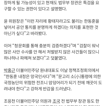
장하게 될 가능성이 있고 현재도 법무부 장관은 특검을 요
구할 수 있는 권한이 있다고 설명했다.
윤 위원장은 “이런 자리에 황태자라고도 불리는 한동훈을
넣어서 공안 통치를 분명하게 하겠다는 의지를 표현한 것
아닌가 싶다”고 바라봤다.
이어 “청문회를 통해 충분히 검증하겠다”며 “검찰이 워낙
많은 사안 수사를 안 해서 처벌받지 않은 사건들이 많으니
하나하나 파헤쳐 보겠다”고 덧붙였다.
박홍근
더불어민주당 원내대표도 이날 정책조정회의에서
“한동훈 내정은 망국인사다”며 “문고리 소(小)통령에 의한
국정농단의 위험한 전조니 암덩어리가 되기 전에 깨끗이 도
려내야 한다”고 강하게 반감을 드러냈다.
조응천 더불어민주당 의원과
조국
전 법무부 장관 등도 한