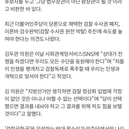
후보자를 두고 ‘그냥 법무장관이 아닌 왕장관이 될 것’이라
고 비판한 바 있다.
최근 더불어민주당이 당론으로 채택한 검찰 수사권 폐지,
이른바 검수완박(검찰 수사권 완전 박탈) 추진에 속도를 높
여야 한다는 의견도 나왔다.
김두관 의원은 이날 사회관계망서비스(SNS)에 “상대가 전
쟁을 하겠다면 우리도 모든 수단을 동원해야 한다”며 “저들
이 민생을 팽개치고 검찰독재로 폭주할 때 우리는 민생과
개혁으로 맞서야 한다”고 적었다.
김 의원은 “지방선거만 생각하면 검찰 정상화 입법에 걱정
이 없던 것은 아니나 어쩔 수 없는 선택이다”며 “당이 선택
했으면 결과를 내놔야 하고 그 결과를 위해 저도 힘을 보탤
것이다”고 말했다.
'검찰공화국'을 우려하는 반대 목소리가 민주당에서만 나오