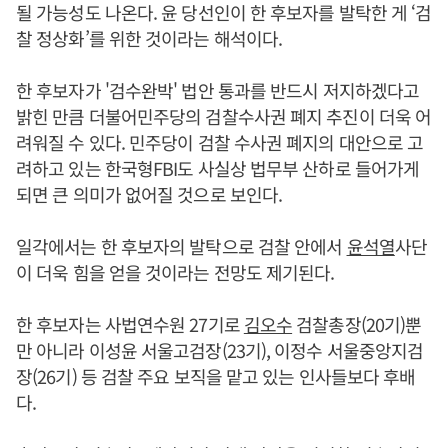
될 가능성도 나온다. 윤 당선인이 한 후보자를 발탁한 게 ‘검
찰 정상화’를 위한 것이라는 해석이다.
한 후보자가 '검수완박' 법안 통과를 반드시 저지하겠다고
밝힌 만큼 더불어민주당의 검찰수사권 폐지 추진이 더욱 어
려워질 수 있다. 민주당이 검찰 수사권 폐지의 대안으로 고
려하고 있는 한국형FBI도 사실상 법무부 산하로 들어가게
되면 큰 의미가 없어질 것으로 보인다.
일각에서는 한 후보자의 발탁으로 검찰 안에서
윤석열
사단
이 더욱 힘을 얻을 것이라는 전망도 제기된다.
한 후보자는 사법연수원 27기로
김오수
검찰총장(20기)뿐
만 아니라 이성윤 서울고검장(23기), 이정수 서울중앙지검
장(26기) 등 검찰 주요 보직을 맡고 있는 인사들보다 후배
다.