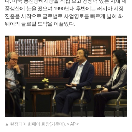
다. 미국 통신장비시장을 직접 보고 경쟁력 있는 자체 제
품생산에 눈을 떴으며 1990년대 후반에는 러시아 시장
진출을 시작으로 글로벌로 사업영토를 빠르게 넓혀 화
웨이의 글로벌 도약을 이끌었다.
▲ 런정페이 화웨이 회장(가운데). < AP >