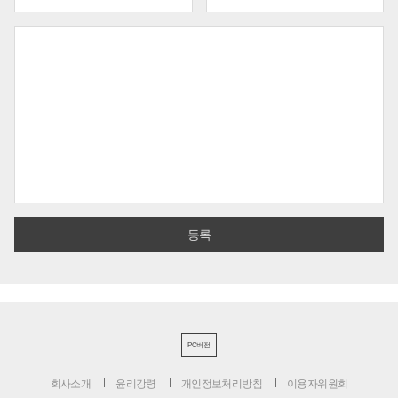
PC버전
회사소개
윤리강령
개인정보처리방침
이용자위원회