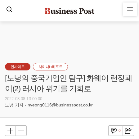
인사이트
차이나in리포트
[노녕의 중국기업인 탐구] 화웨이 런정페
이(2) 러시아 위기를 기회로
2022-03-08 13:00:00
노녕 기자 - nyeong0116@businesspost.co.kr
0