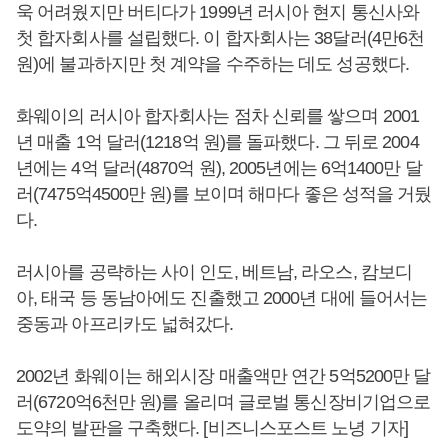
욱 어려웠지만 버티다가 1999년 러시아 현지 통신사와
첫 합자회사를 설립했다. 이 합자회사는 38달러(4만6천
원)에 불과하지만 첫 계약을 수주하는 데도 성공했다.
화웨이의 러시아 합자회사는 점차 신뢰를 쌓으며 2001
년 매출 1억 달러(1218억 원)를 돌파했다. 그 뒤로 2004
년에는 4억 달러(4870억 원), 2005년에는 6억1400만 달
러(7475억4500만 원)를 보이며 해마다 좋은 성적을 거뒀
다.
러시아를 공략하는 사이 인도, 베트남, 라오스, 캄보디
아, 태국 등 동남아에도 진출했고 2000년 대에 들어서는
중동과 아프리카도 넓혀갔다.
2002년 화웨이는 해외시장 매출액만 연간 5억5200만 달
러(6720억6천만 원)를 올리며 글로벌 통신장비기업으로
도약의 발판을 구축했다. [비즈니스포스트 노녕 기자]