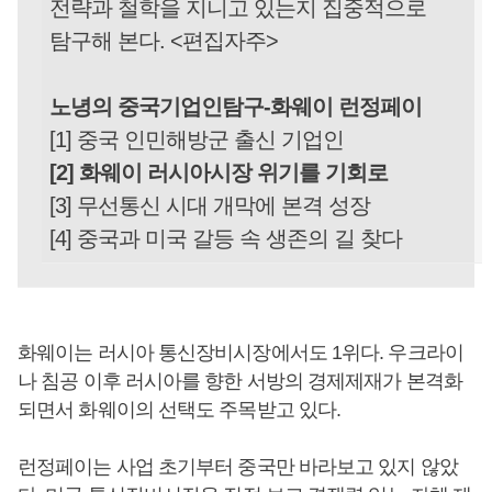
전략과 철학을 지니고 있는지 집중적으로
탐구해 본다. <편집자주>
노녕의 중국기업인탐구-화웨이 런정페이
[1] 중국 인민해방군 출신 기업인
[2] 화웨이 러시아시장 위기를 기회로
[3] 무선통신 시대 개막에 본격 성장
[4] 중국과 미국 갈등 속 생존의 길 찾다
화웨이는 러시아 통신장비시장에서도 1위다. 우크라이
나 침공 이후 러시아를 향한 서방의 경제제재가 본격화
되면서 화웨이의 선택도 주목받고 있다.
런정페이는 사업 초기부터 중국만 바라보고 있지 않았