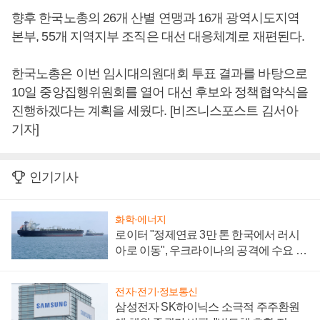
향후 한국노총의 26개 산별 연맹과 16개 광역시도지역
본부, 55개 지역지부 조직은 대선 대응체계로 재편된다.
한국노총은 이번 임시대의원대회 투표 결과를 바탕으로
10일 중앙집행위원회를 열어 대선 후보와 정책협약식을
진행하겠다는 계획을 세웠다. [비즈니스포스트 김서아
기자]
인기기사
화학·에너지
로이터 "정제연료 3만 톤 한국에서 러시
아로 이동", 우크라이나의 공격에 수요 늘
어
전자·전기·정보통신
삼성전자 SK하이닉스 소극적 주주환원