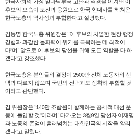
한국사회의 가장 밑바닥부터 고난과 역경을 이겨낸 이
후보의 모습이 도전과 응원으로 한국 현대사를 헤쳐온
한국노총의 역사성과 부합한다고 설명했다.
김동명 한국노총 위원장은 "이 후보의 치열한 현장 행정
경험과 과감한 돌파력이 위기를 극복하는 데 최적이
다"며 "앞으로 이 후보의 당선을 위해 모든 역할을 다 하
겠다"고 강조했다.
한국노총은 본인들의 결정이 2500만 전체 노동자의 선
택과 다르지 않으며 국민의 선택과도 정확히 부합할 것
이라고 판단했다.
김 위원장은 "140만 조합원이 함께하는 공세적 대선 운
동에 돌입할 것"이라며 "다가오는 3월9일 당선자 이재명
과 노동의 존엄이 흘러넘치는 대한민국의 시작을 알리
겠다"고 말했다.