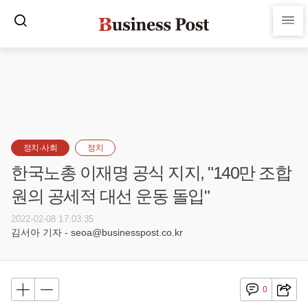
정치·사회
정치
한국노총 이재명 공식 지지, "140만 조합
원의 공세적 대선 운동 돌입"
2022-02-08 17:03:35
김서아 기자 - seoa@businesspost.co.kr
0