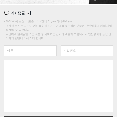
기사댓글
0
개
200자까지 쓰실 수 있습니다. (현재 0 byte / 최대 400byte)
저작권 등 다른 사람의 권리를 침해하거나 명예를 훼손하는 댓글은 관련 법률에 의해 제재
를 받을 수 있습니다.
타인에게 불쾌감을 주는 욕설 등 비하하는 단어가 내용에 포함되거나 인신공격성 글은 관
리자의 판단에 의해 삭제 합니다.