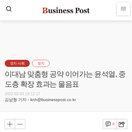
정치·사회
정치
이대남 맞춤형 공약 이어가는 윤석열, 중
도층 확장 효과는 물음표
2022-02-03 18:12:17
김남형 기자 - knh@businesspost.co.kr
0