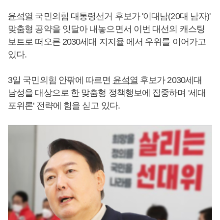
윤석열
국민의힘 대통령선거 후보가 '이대남(20대 남자)'
맞춤형 공약을 잇달아 내놓으면서 이번 대선의 캐스팅
보트로 떠오른 2030세대 지지율 에서 우위를 이어가고
있다.
3일 국민의힘 안팎에 따르면
윤석열
후보가 2030세대
남성을 대상으로 한 맞춤형 정책행보에 집중하며 '세대
포위론' 전략에 힘을 싣고 있다.