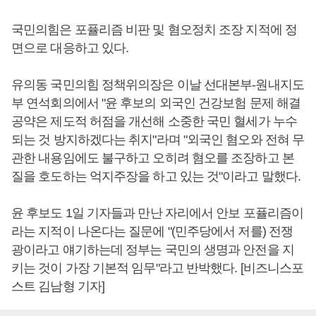
국민의힘은 포퓰리즘 비판 및 혐오정치 조장 지적에 정
면으로 대응하고 있다.
유의동 국민의힘 정책위의장은 이날 선대본부-원내지도
부 연석회의에서 "윤 후보의 외국인 건강보험 문제 해결
공약은 제도적 허점을 개선해 소중한 국민 혈세가 누수
되는 것 방지하겠다는 취지"라며 "외국인 혐오와 전혀 무
관한 내용임에도 불구하고 오히려 혐오를 조장하고 본
질을 호도하는 억지주장을 하고 있는 것"이라고 말했다.
윤 후보도 1일 기자들과 만난 자리에서 안보 포퓰리즘이
라는 지적이 나온다는 질문에 "(민주당에서 저를) 전쟁
광이라고 얘기하는데 정부는 국민의 생명과 안전을 지
키는 것이 가장 기본적 임무"라고 반박했다. [비즈니스포
스트 김남형 기자]