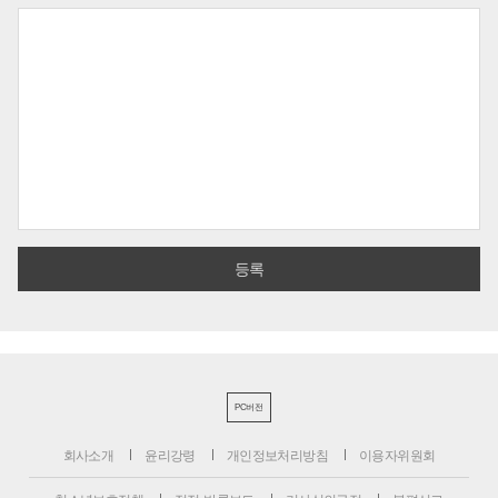
PC버전
회사소개
윤리강령
개인정보처리방침
이용자위원회