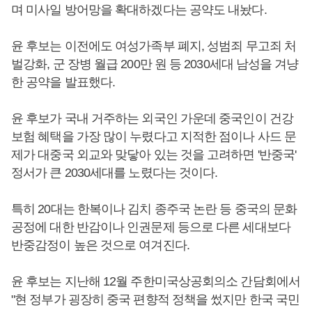
며 미사일 방어망을 확대하겠다는 공약도 내놨다.
윤 후보는 이전에도 여성가족부 폐지, 성범죄 무고죄 처
벌강화, 군 장병 월급 200만 원 등 2030세대 남성을 겨냥
한 공약을 발표했다.
윤 후보가 국내 거주하는 외국인 가운데 중국인이 건강
보험 혜택을 가장 많이 누렸다고 지적한 점이나 사드 문
제가 대중국 외교와 맞닿아 있는 것을 고려하면 '반중국'
정서가 큰 2030세대를 노렸다는 것이다.
특히 20대는 한복이나 김치 종주국 논란 등 중국의 문화
공정에 대한 반감이나 인권문제 등으로 다른 세대보다
반중감정이 높은 것으로 여겨진다.
윤 후보는 지난해 12월 주한미국상공회의소 간담회에서
"현 정부가 굉장히 중국 편향적 정책을 썼지만 한국 국민