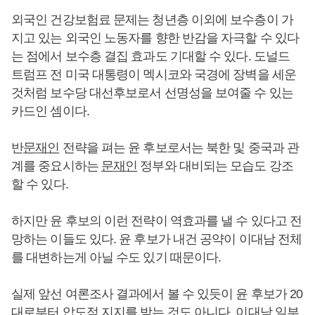
외국인 건강보험료 문제는 청년층 이외에 보수층이 가
지고 있는 외국인 노동자를 향한 반감을 자극할 수 있다
는 점에서 보수층 결집 효과도 기대할 수 있다. 도널드
트럼프 전 미국 대통령이 멕시코와 국경에 장벽을 세운
것처럼 보수당 대선후보로서 선명성을 보여줄 수 있는
카드인 셈이다.
반
문재인
전략을 펴는 윤 후보로서는 북한 및 중국과 관
계를 중요시하는
문재인
정부와 대비되는 모습도 강조
할 수 있다.
하지만 윤 후보의 이런 전략이 역효과를 낼 수 있다고 전
망하는 이들도 있다. 윤 후보가 내건 공약이 이대남 전체
를 대변하는게 아닐 수도 있기 때문이다.
실제 앞선 여론조사 결과에서 볼 수 있듯이 윤 후보가 20
대로부터 압도적 지지를 받는 것도 아니다. 이대남 일부