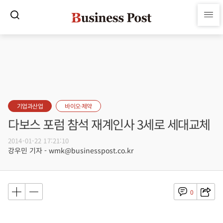
기업과산업
바이오·제약
다보스 포럼 참석 재계인사 3세로 세대교체
2014-01-22 17:21:10
강우민 기자 - wmk@businesspost.co.kr
0