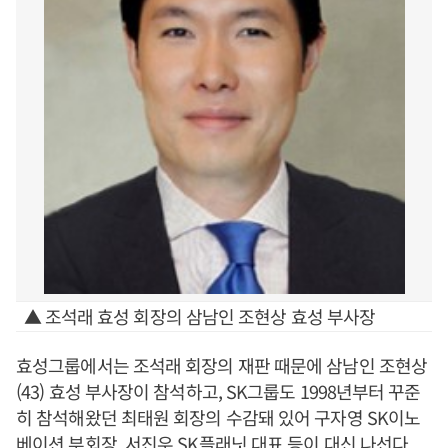
▲ 조석래 효성 회장의 삼남인 조현상 효성 부사장
효성그룹에서는 조석래 회장의 재판 때문에 삼남인 조현상
(43) 효성 부사장이 참석하고, SK그룹도 1998년부터 꾸준
히 참석해왔던 최태원 회장의 수감돼 있어 구자영 SK이노
베이션 부회장, 서진우 SK플래닛 대표 등이 대신 나선다.