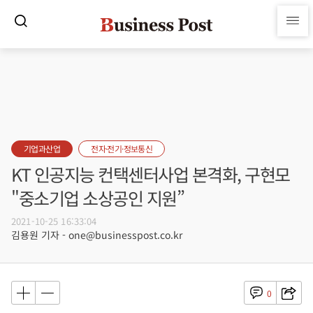
기업과산업
전자·전기·정보통신
KT 인공지능 컨택센터사업 본격화, 구현모
"중소기업 소상공인 지원”
2021-10-25 16:33:04
김용원 기자 - one@businesspost.co.kr
0