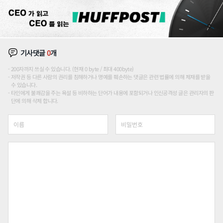
기사댓글
0
개
200자까지 쓰실 수 있습니다. (현재 0 byte / 최대 400byte)
저작권 등 다른 사람의 권리를 침해하거나 명예를 훼손하는 댓글은 관련 법률에 의해 제재를 받을
수 있습니다.
타인에게 불쾌감을 주는 욕설 등 비하하는 단어가 내용에 포함되거나 인신공격성 글은 관리자의 판
단에 의해 삭제 합니다.