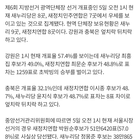
제6회 지방선거 광역단체장 선거 개표중인 5일 오전 1시 현
재 새누리당은 8곳, 새정치민주연합은 7곳에서 우세를 보
이고 있는 것으로 집계됐다. 현역 단체장 보유현황은 새누
리 9곳, 새정치연합 8곳이다. 강원과 충북은 엎치락 뒤치락
하고 있다.
강원은 1시 현재 개표율 57.4%를 보이는데 새누리당 최흥
집 후보가 49.0%, 새정치연합 최문순 후보가 48.8%로 표
차는 1259표로 초박빙의 승부를 벌이고 있다.
충북은 개표율 32.1%인데 새정치연합 이시종 후보가 48.
7%, 새누리당 윤지식 후보가 48.7%로 표차는 8표 차이로
엎치락 뒤치락 하고 있다.
중앙선거관리위원회에 따르면 5일 오전 1시 현재 서울시장
선거의 경우 새정치연합 박원순후보가 51만6420표(57.0
8%)로 사실상 당선됐다. 새누리당 정몽준 후보는 38만865