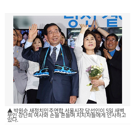
▲ 박원순 새정치민주연합 서울시장 당선인이 5일 새벽
부인 강난희 여사와 손을 흔들며 지지자들에게 인사하고
있다.