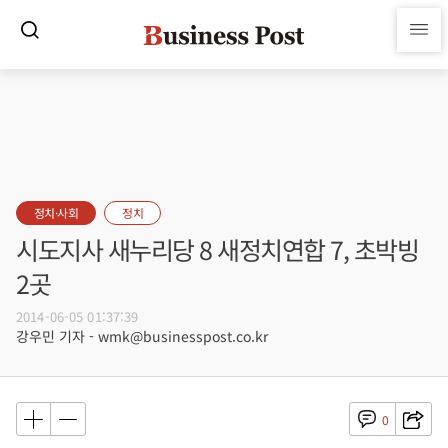
정치·사회
정치
시도지사 새누리당 8 새정치연합 7, 초박빙
2곳
2014-06-05 01:37:39
강우민 기자 - wmk@businesspost.co.kr
0