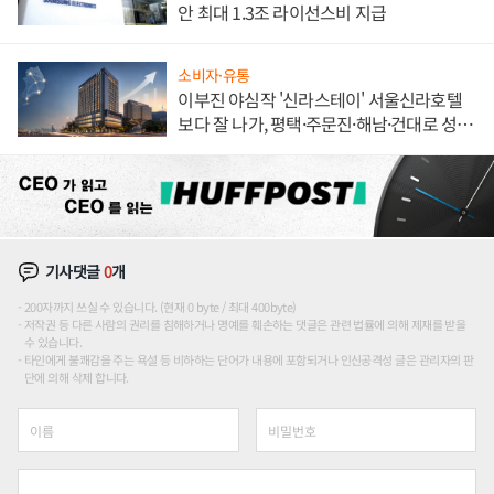
안 최대 1.3조 라이선스비 지급
소비자·유통
이부진 야심작 '신라스테이' 서울신라호텔
보다 잘 나가, 평택·주문진·해남·건대로 성
장판 더 넓힌다
기사댓글
0
개
200자까지 쓰실 수 있습니다. (현재 0 byte / 최대 400byte)
저작권 등 다른 사람의 권리를 침해하거나 명예를 훼손하는 댓글은 관련 법률에 의해 제재를 받을
수 있습니다.
타인에게 불쾌감을 주는 욕설 등 비하하는 단어가 내용에 포함되거나 인신공격성 글은 관리자의 판
단에 의해 삭제 합니다.