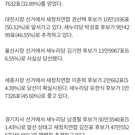
7632표(32.89%)를 얻었다.
대전시장 선거에서 새정치연합 권선택 후보가 10만1936표
(50.32%)로 앞서가고 있다. 새누리당 박성효 후보가 9만42
99표(46.55%)로 추격하고 있다.
울산시장 선거에서 새누리당 김기현 후보가 13만9967표(6
6.55%)로 사실상 당선됐다.
세종시장 선거에서 새정치연합 이춘희 후보가 2만662표(5
4.39%)로 당선이 확실시된다. 새누리당 유한식 후보가 1만
7326표(45.60%)로 쫓고 있다.
경기지사 선거에서 새누리당 남경필 후보가 50만3540표(5
1.43%)로 앞선 상태고 새정치연합 김진표 후보가 47만552
5표(48.56%)로 맹렬히 추격하고 있다.