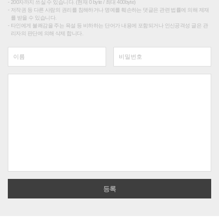
200자까지 쓰실 수 있습니다. (현재 0 byte / 최대 400byte)
저작권 등 다른 사람의 권리를 침해하거나 명예를 훼손하는 댓글은 관련 법률에 의해 제재
를 받을 수 있습니다.
타인에게 불쾌감을 주는 욕설 등 비하하는 단어가 내용에 포함되거나 인신공격성 글은 관
리자의 판단에 의해 삭제 합니다.