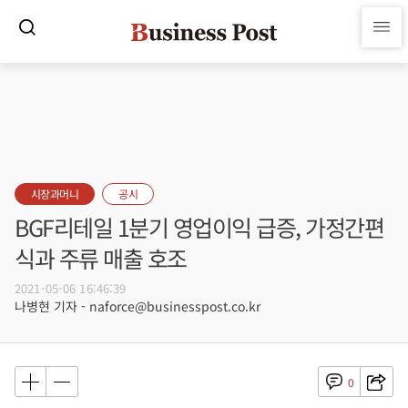
시장과머니
공시
BGF리테일 1분기 영업이익 급증, 가정간편
식과 주류 매출 호조
2021-05-06 16:46:39
나병현 기자 - naforce@businesspost.co.kr
0