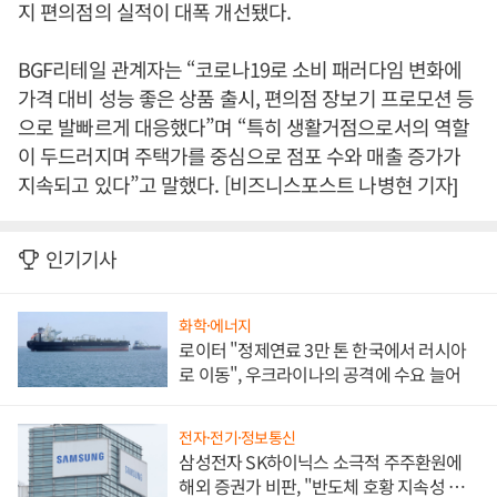
지 편의점의 실적이 대폭 개선됐다.
BGF리테일 관계자는 “코로나19로 소비 패러다임 변화에
가격 대비 성능 좋은 상품 출시, 편의점 장보기 프로모션 등
으로 발빠르게 대응했다”며 “특히 생활거점으로서의 역할
이 두드러지며 주택가를 중심으로 점포 수와 매출 증가가
지속되고 있다”고 말했다. [비즈니스포스트 나병현 기자]
인기기사
화학·에너지
로이터 "정제연료 3만 톤 한국에서 러시아
로 이동", 우크라이나의 공격에 수요 늘어
전자·전기·정보통신
삼성전자 SK하이닉스 소극적 주주환원에
해외 증권가 비판, "반도체 호황 지속성 의