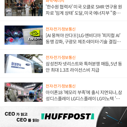
화학·에너지
'한수원 협력사' 미국 오클로 SMR 연구용 원
자로 '임계 상태' 도달, 미국 에너지부 "중요
한 이정표"
전자·전기·정보통신
[AI 뭉쳐야 산다⑧] LG·엔비디아 '피지컬 AI'
동맹 강화, 구광모 제조·데이터·기술 결집
해 종합 로보틱스 기업으로
전자·전기·정보통신
삼성전자 넷리스트와 특허분쟁 매듭, 5년 동
안 최대 1.3조 라이선스비 지급
전자·전기·정보통신
아이폰18 '메모리 부족'에 출시 지연되나, 삼
성디스플레이 LG디스플레이 LG이노텍 '탈
애플' 수익 다각화 속도