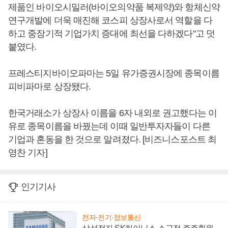
제품인 바이오시밀러(바이오의약품 복제약)와 항체신약
연구개발에 더욱 매진해 코스피 상장사로서 역할을 다
하고 중장기적 기업가치 증대에 최선을 다하겠다"고 덧
붙였다.
프레스티지바이오파마는 5일 유가증권시장에 종목이름
피비파마로 상장됐다.
한국거래소가 상장사 이름을 6자 내외로 권고했다는 이
유로 종목이름을 바꿨는데 이때 일반투자자들이 다른
기업과 혼동을 한 것으로 알려졌다. [비즈니스포스트 최
영찬 기자]
인기기사
전자·전기·정보통신