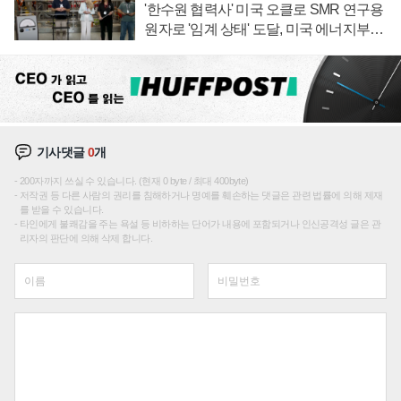
'한수원 협력사' 미국 오클로 SMR 연구용
원자로 '임계 상태' 도달, 미국 에너지부
"중요한 이정표"
기사댓글
0
개
200자까지 쓰실 수 있습니다. (현재 0 byte / 최대 400byte)
저작권 등 다른 사람의 권리를 침해하거나 명예를 훼손하는 댓글은 관련 법률에 의해 제재
를 받을 수 있습니다.
타인에게 불쾌감을 주는 욕설 등 비하하는 단어가 내용에 포함되거나 인신공격성 글은 관
리자의 판단에 의해 삭제 합니다.