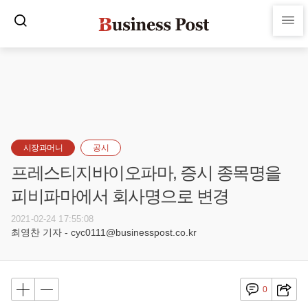
시장과머니
공시
프레스티지바이오파마, 증시 종목명을
피비파마에서 회사명으로 변경
2021-02-24 17:55:08
최영찬 기자 - cyc0111@businesspost.co.kr
0