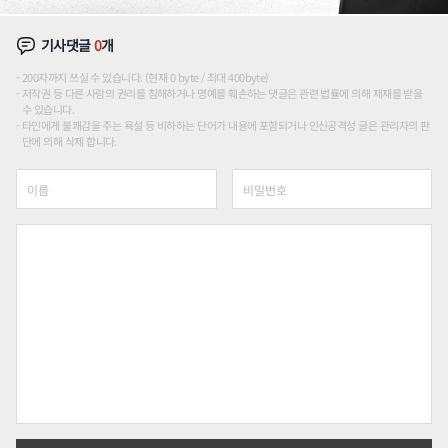
기사댓글
0
개
200자까지 쓰실 수 있습니다. (현재 0 byte / 최대 400byte)
저작권 등 다른 사람의 권리를 침해하거나 명예를 훼손하는 댓글은 관련 법률에 의해 제재를 받을
수 있습니다.
타인에게 불쾌감을 주는 욕설 등 비하하는 단어가 내용에 포함되거나 인신공격성 글은 관리자의 판
단에 의해 삭제 합니다.