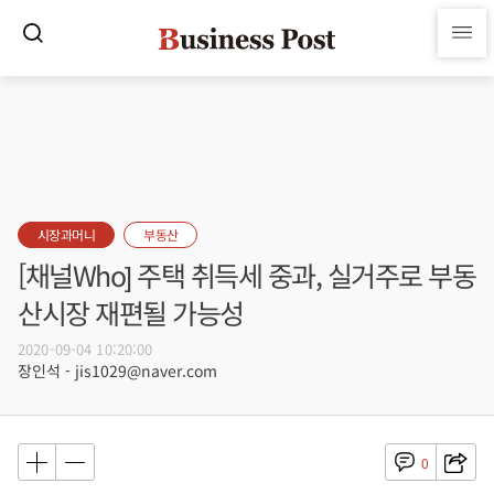
시장과머니
부동산
[채널Who] 주택 취득세 중과, 실거주로 부동
산시장 재편될 가능성
2020-09-04 10:20:00
장인석 - jis1029@naver.com
0