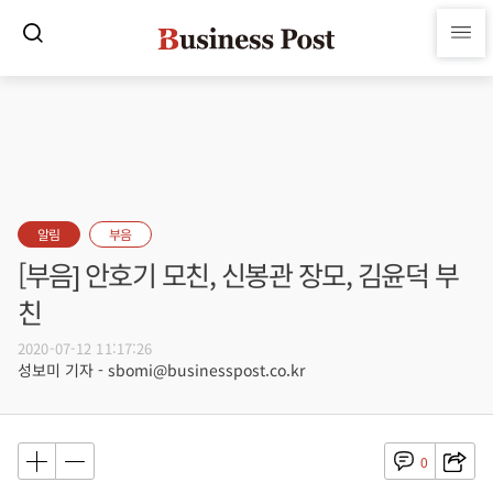
알림
부음
[부음] 안호기 모친, 신봉관 장모, 김윤덕 부
친
2020-07-12 11:17:26
성보미 기자 - sbomi@businesspost.co.kr
0