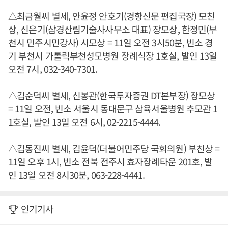
△최금월씨 별세, 안윤정 안호기(경향신문 편집국장) 모친
상, 신은기(삼경산림기술사사무소 대표) 장모상, 한정민(부
천시 민주시민강사) 시모상 = 11일 오전 3시50분, 빈소 경
기 부천시 가톨릭부천성모병원 장례식장 1호실, 발인 13일
오전 7시, 032-340-7301.
△김순덕씨 별세, 신봉관(한국투자증권 DT본부장) 장모상
= 11일 오전, 빈소 서울시 동대문구 삼육서울병원 추모관 1
1호실, 발인 13일 오전 6시, 02-2215-4444.
△김동진씨 별세, 김윤덕(더불어민주당 국회의원) 부친상 =
11일 오후 1시, 빈소 전북 전주시 효자장례타운 201호, 발
인 13일 오전 8시30분, 063-228-4441.
인기기사