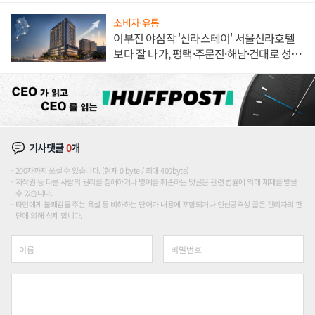
소비자·유통
이부진 야심작 '신라스테이' 서울신라호텔
보다 잘 나가, 평택·주문진·해남·건대로 성
장판 더 넓힌다
기사댓글
0
개
200자까지 쓰실 수 있습니다. (현재 0 byte / 최대 400byte)
저작권 등 다른 사람의 권리를 침해하거나 명예를 훼손하는 댓글은 관련 법률에 의해 제재를 받을
수 있습니다.
타인에게 불쾌감을 주는 욕설 등 비하하는 단어가 내용에 포함되거나 인신공격성 글은 관리자의 판
단에 의해 삭제 합니다.