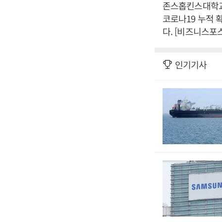
존스홉킨스대학교의
코로나19 누적 확
다. [비즈니스포
인기기사