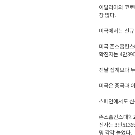
이탈리아의 코로나
장 많다.
미국에서는 신규 
미국 존스홉킨스대
확진자는 4만390
전날 집계보다 누
미국은 중국과 이
스페인에서도 신규
존스홉킨스대학교의
진자는 3만5136
명 각각 늘었다.