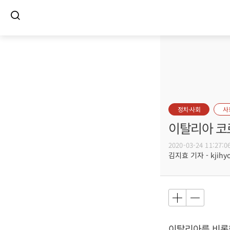
정치·사회
사
이탈리아 코로
2020-03-24 11:27:0
김지효 기자 - kjihyo
이탈리아를 비롯한