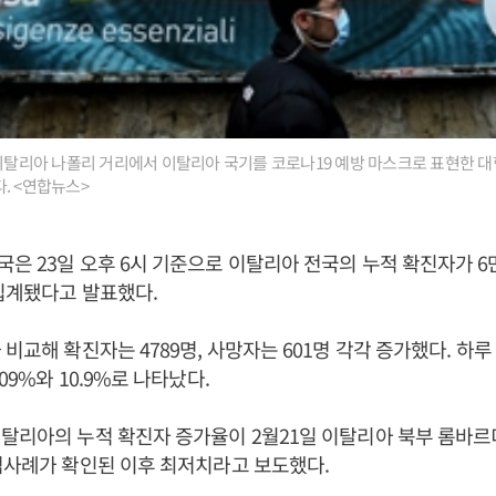
 이탈리아 나폴리 거리에서 이탈리아 국기를 코로나19 예방 마스크로 표현한 대
. <연합뉴스>
은 23일 오후 6시 기준으로 이탈리아 전국의 누적 확진자가 6만
 집계됐다고 발표했다.
 비교해 확진자는 4789명, 사망자는 601명 각각 증가했다. 하
09%와 10.9%로 나타났다.
탈리아의 누적 확진자 증가율이 2월21일 이탈리아 북부 롬바르
염사례가 확인된 이후 최저치라고 보도했다.