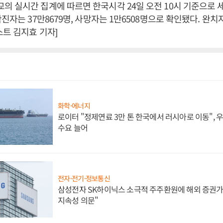
 실시간 집계에 따르면 한국시각 24일 오전 10시 기준으로 
진자는 37만8679명, 사망자는 1만6508명으로 확인됐다. 완치
스트 김지효 기자]
화학·에너지
로이터 "정제연료 3만 톤 한국에서 러시아로 이동",
수요 늘어
전자·전기·정보통신
삼성전자 SK하이닉스 소극적 주주환원에 해외 증권가 
지속성 의문"