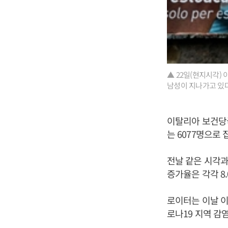
▲ 22일(현지시각)
남성이 지나가고 있다
이탈리아 보건당국
는 6077명으로
전날 같은 시각과
증가율은 각각 8.
로이터는 이날 이
로나19 지역 감