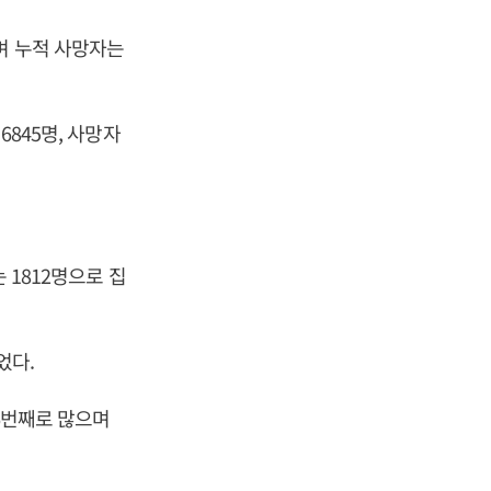
며 누적 사망자는
6845명, 사망자
 1812명으로 집
었다.
 6번째로 많으며