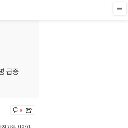
 명 급증
0
 확진자와 사망자