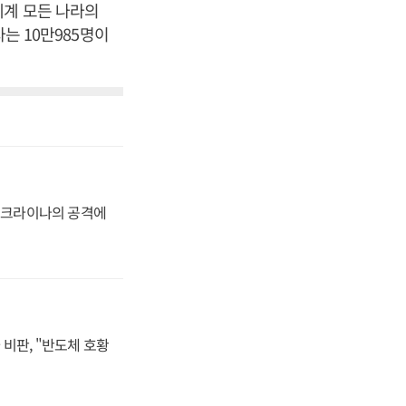
세계 모든 나라의
자는 10만985명이
 우크라이나의 공격에
비판, "반도체 호황