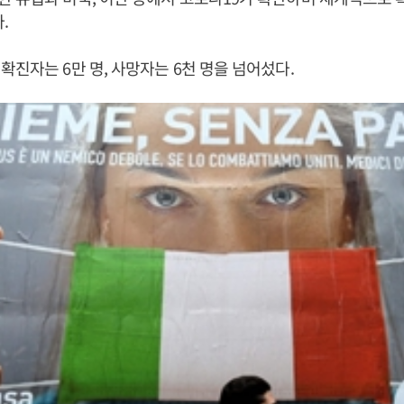
다.
확진자는 6만 명, 사망자는 6천 명을 넘어섰다.