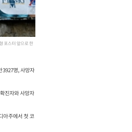
형 포스터 앞으로 한
3927명, 사망자
루 확진자와 사망자
디아주에서 첫 코