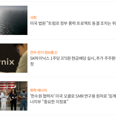
사회
미국 법원 "트럼프 정부 풍력 프로젝트 동결 조치는 위
전자·전기·정보통신
SK하이닉스 1주당 375원 현금배당 실시, 추가 주주환
정
화학·에너지
'한수원 협력사' 미국 오클로 SMR 연구용 원자로 '임계 
너지부 "중요한 이정표"