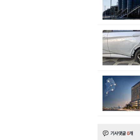
기사댓글
0
개