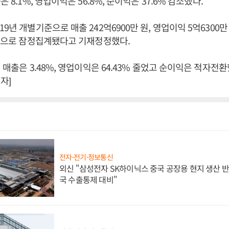
은 8.1%, 영업이익은 56.8%, 순이익은 37.6% 감소했다.
9년 개별기준으로 매출 242억6900만 원, 영업이익 5억6300만 
 것으로 잠정집계됐다고 기재정정했다.
 매출은 3.48%, 영업이익은 64.43% 줄었고 순이익은 적자전환
자]
전자·전기·정보통신
외신 "삼성전자 SK하이닉스 중국 공장용 현지 생산 반
국 수출통제 대비"