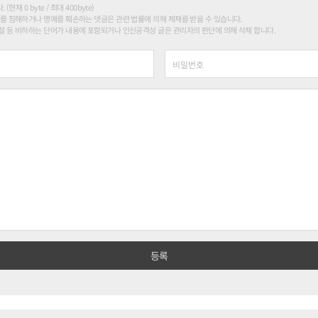
현재 0 byte / 최대 400byte)
를 침해하거나 명예를 훼손하는 댓글은 관련 법률에 의해 제재를 받을 수 있습니다.
 등 비하하는 단어가 내용에 포함되거나 인신공격성 글은 관리자의 판단에 의해 삭제 합니다.