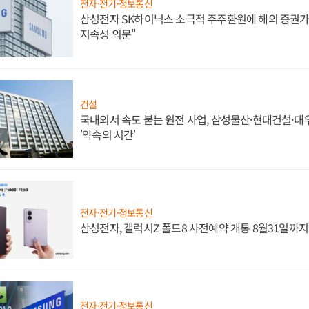
전자·전기·정보통신
삼성전자 SK하이닉스 소극적 주주환원에 해외 증권가 
지속성 의문"
건설
국내외서 속도 붙는 원전 사업, 삼성물산·현대건설·
'약속의 시간'
전자·전기·정보통신
삼성전자, 갤럭시Z 폴드8 사전예약 개통 8월31일까
전자·전기·정보통신