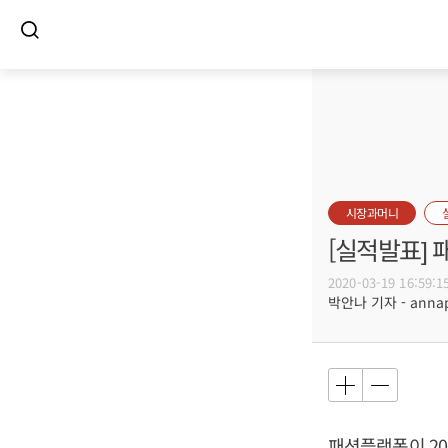
시장과머니
[실적발표] 
2020-03-19 16:59:1
박안나 기자 - annapa
패션플랫폼이 201