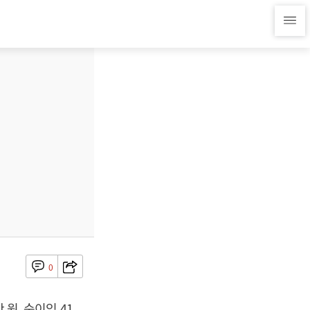
0
 원, 순이익 41