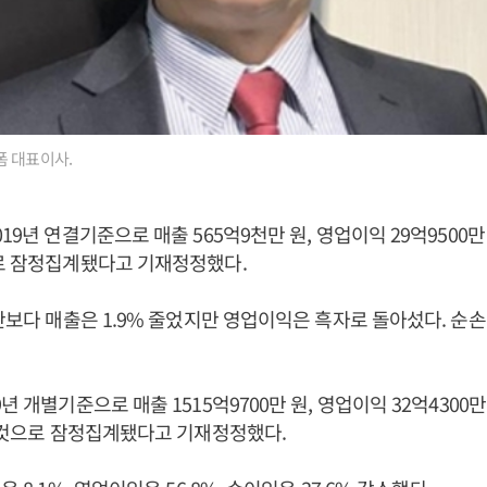
폼 대표이사.
19년 연결기준으로 매출 565억9천만 원, 영업이익 29억9500만 
로 잠정집계됐다고 기재정정했다.
간보다 매출은 1.9% 줄었지만 영업이익은 흑자로 돌아섰다. 순손실
년 개별기준으로 매출 1515억9700만 원, 영업이익 32억4300만
낸 것으로 잠정집계됐다고 기재정정했다.