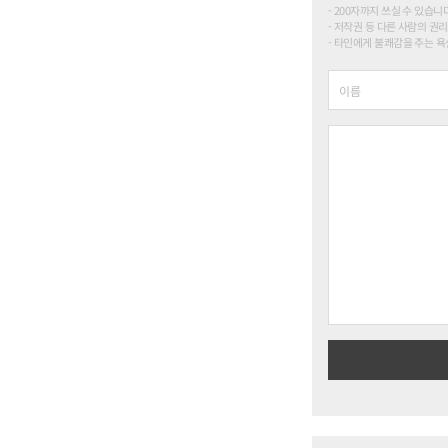
200자까지 쓰실 수 있습니다. (
저작권 등 다른 사람의 권리
타인에게 불쾌감을 주는 욕설