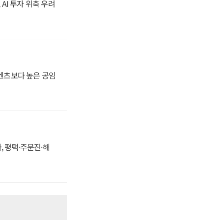
 AI 투자 위축 우려
·벤츠보다 높은 공임
, 평택·주문진·해