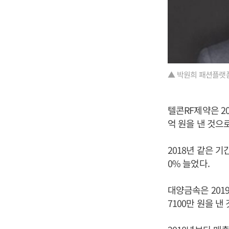
▲ 박원희 패션플랫
텔콘RF제약은 20
억 원을 낸 것으
2018년 같은 기
0% 늘었다.
대양금속은 2019
7100만 원을 