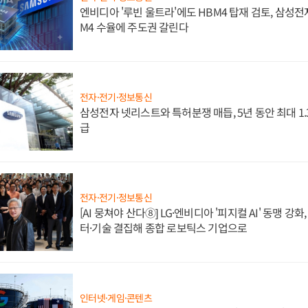
엔비디아 '루빈 울트라'에도 HBM4 탑재 검토, 삼성전
M4 수율에 주도권 갈린다
전자·전기·정보통신
삼성전자 넷리스트와 특허분쟁 매듭, 5년 동안 최대 1
급
전자·전기·정보통신
[AI 뭉쳐야 산다⑧] LG·엔비디아 '피지컬 AI' 동맹 강
터·기술 결집해 종합 로보틱스 기업으로
인터넷·게임·콘텐츠