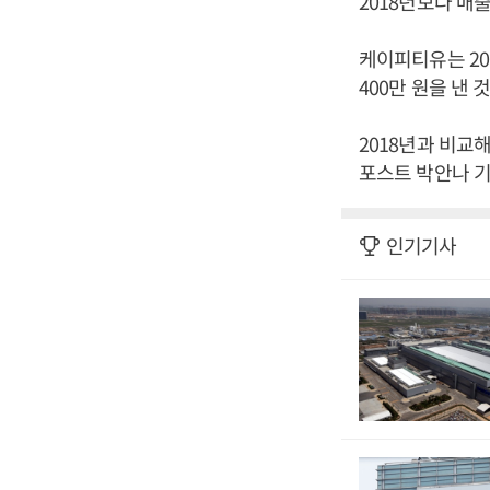
2018년보다 매출
케이피티유는 201
400만 원을 낸
2018년과 비교해
포스트 박안나 기
인기기사