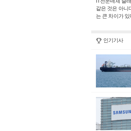
IT전문매체 슬
같은 것은 아니
는 큰 차이가 있
인기기사