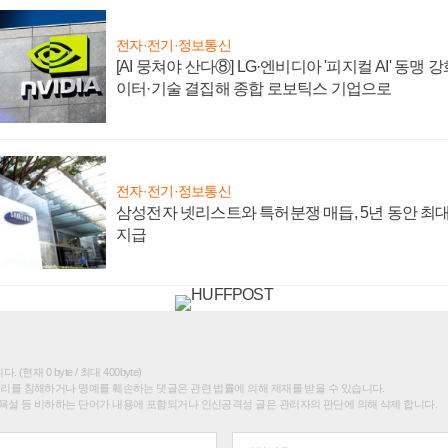
전자·전기·정보통신
[AI 뭉쳐야 산다⑧] LG·엔비디아 '피지컬 AI' 동맹 
이터·기술 결집해 종합 로보틱스 기업으로
전자·전기·정보통신
삼성전자 넷리스트와 특허분쟁 매듭, 5년 동안 최대
지급
(현재 0 byte / 최대 400byte)
권리를 침해하거나 명예를 훼손하는 댓글은 관련 법률에 의해 제재를 받을 수 있습니다.
욕설 등 비하하는 단어가 내용에 포함되거나 인신공격성 글은 관리자의 판단에 의해 삭제 합니다.