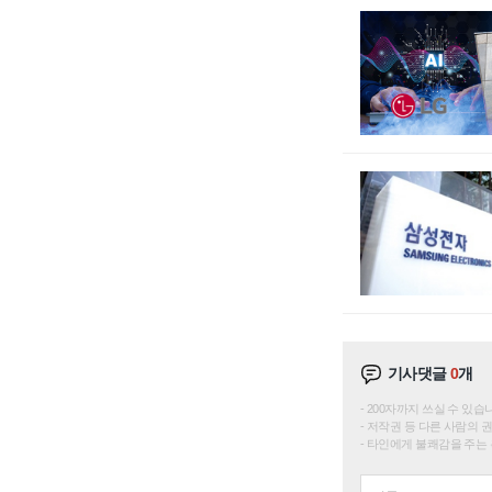
기사댓글
0
개
200자까지 쓰실 수 있습니다. 
저작권 등 다른 사람의 
타인에게 불쾌감을 주는 