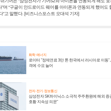
래쉬기어는 “삼성전자가 기어S2와 아이폰을 연동되게 해도 
다”며 “구글이 안드로이드 웨어를 아이폰과 연동되게 했어도 할
다”고 말했다. [비즈니스포스트 오대석 기자]
화학·에너지
로이터 "정제연료 3만 톤 한국에서 러시아로 이동"
격에 수요 늘어
전자·전기·정보통신
삼성전자 SK하이닉스 소극적 주주환원에 해외 증권
호황 지속성 의문"