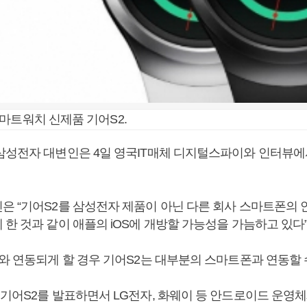
마트워치 신제품 기어S2.
삼성전자 대변인은 4일 영국IT매체 디지털스파이와 인터뷰에
은 “기어S2를 삼성전자 제품이 아닌 다른 회사 스마트폰의
한 것과 같이 애플의 iOS에 개방할 가능성을 가늠하고 있다”
와 연동되게 할 경우 기어S2는 대부분의 스마트폰과 연동할 
 기어S2를 발표하면서 LG전자, 화웨이 등 안드로이드 운영