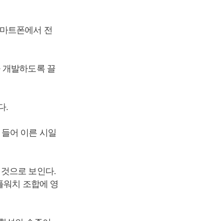
스마트폰에서 전
을 개발하도록 끌
다.
 들어 이른 시일
 것으로 보인다.
플워치 조합에 영