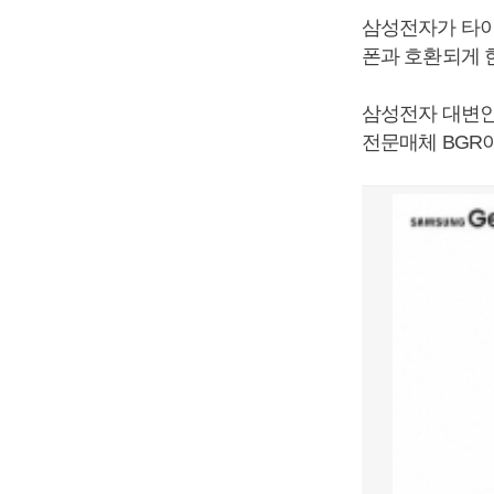
삼성전자가 타이
폰과 호환되게 
삼성전자 대변인
전문매체 BGR이