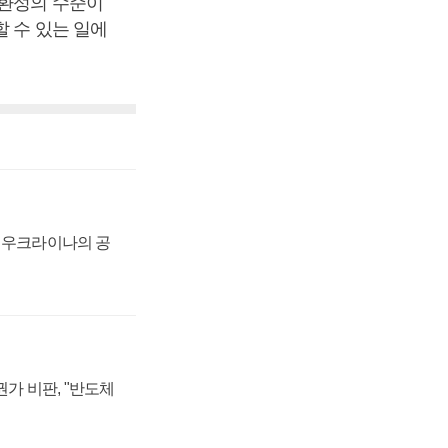
호환성의 수준이
 수 있는 일에
, 우크라이나의 공
가 비판, "반도체