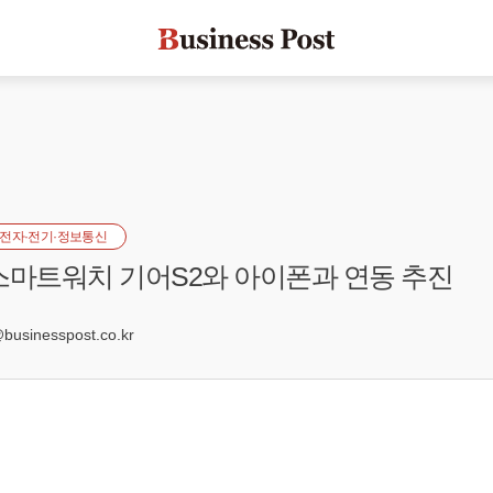
전자·전기·정보통신
스마트워치 기어S2와 아이폰과 연동 추진
1
sinesspost.co.kr