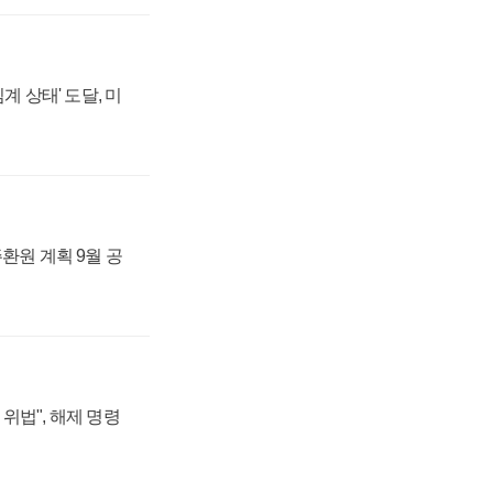
계 상태' 도달, 미
주환원 계획 9월 공
위법", 해제 명령