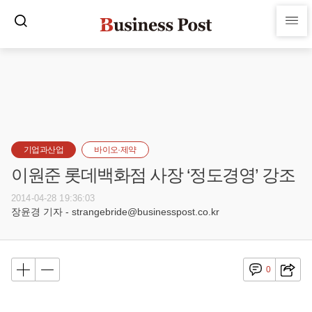
기업과산업
바이오·제약
이원준 롯데백화점 사장 ‘정도경영’ 강조
2014-04-28 19:36:03
장윤경 기자 - strangebride@businesspost.co.kr
0