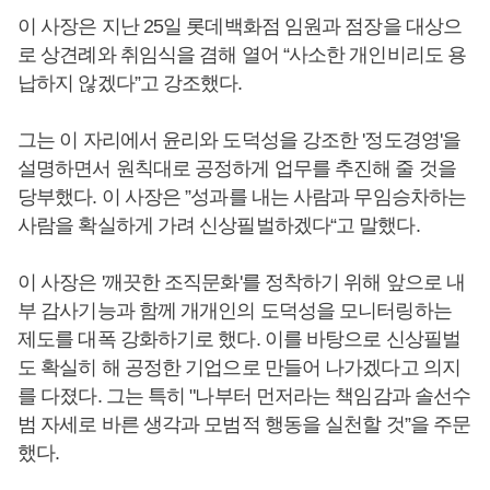
이 사장은 지난 25일 롯데백화점 임원과 점장을 대상으
로 상견례와 취임식을 겸해 열어 “사소한 개인비리도 용
납하지 않겠다”고 강조했다.
그는 이 자리에서 윤리와 도덕성을 강조한 '정도경영'을
설명하면서 원칙대로 공정하게 업무를 추진해 줄 것을
당부했다. 이 사장은 ”성과를 내는 사람과 무임승차하는
사람을 확실하게 가려 신상필벌하겠다“고 말했다.
이 사장은 '깨끗한 조직문화'를 정착하기 위해 앞으로 내
부 감사기능과 함께 개개인의 도덕성을 모니터링하는
제도를 대폭 강화하기로 했다. 이를 바탕으로 신상필벌
도 확실히 해 공정한 기업으로 만들어 나가겠다고 의지
를 다졌다. 그는 특히 "나부터 먼저라는 책임감과 솔선수
범 자세로 바른 생각과 모범적 행동을 실천할 것”을 주문
했다.