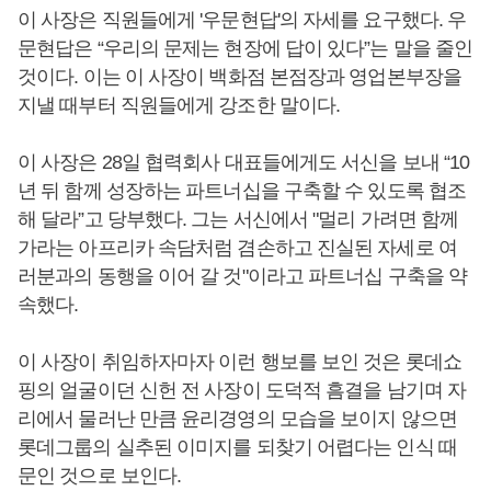
이 사장은 직원들에게 '우문현답'의 자세를 요구했다. 우
문현답은 “우리의 문제는 현장에 답이 있다”는 말을 줄인
것이다. 이는 이 사장이 백화점 본점장과 영업본부장을
지낼 때부터 직원들에게 강조한 말이다.
이 사장은 28일 협력회사 대표들에게도 서신을 보내 “10
년 뒤 함께 성장하는 파트너십을 구축할 수 있도록 협조
해 달라”고 당부했다. 그는 서신에서 "멀리 가려면 함께
가라는 아프리카 속담처럼 겸손하고 진실된 자세로 여
러분과의 동행을 이어 갈 것"이라고 파트너십 구축을 약
속했다.
이 사장이 취임하자마자 이런 행보를 보인 것은 롯데쇼
핑의 얼굴이던 신헌 전 사장이 도덕적 흠결을 남기며 자
리에서 물러난 만큼 윤리경영의 모습을 보이지 않으면
롯데그룹의 실추된 이미지를 되찾기 어렵다는 인식 때
문인 것으로 보인다.