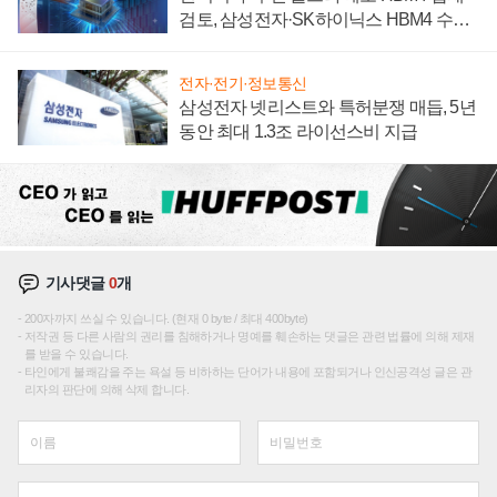
검토, 삼성전자·SK하이닉스 HBM4 수율
에 주도권 갈린다
전자·전기·정보통신
삼성전자 넷리스트와 특허분쟁 매듭, 5년
동안 최대 1.3조 라이선스비 지급
기사댓글
0
개
200자까지 쓰실 수 있습니다. (현재 0 byte / 최대 400byte)
저작권 등 다른 사람의 권리를 침해하거나 명예를 훼손하는 댓글은 관련 법률에 의해 제재
를 받을 수 있습니다.
타인에게 불쾌감을 주는 욕설 등 비하하는 단어가 내용에 포함되거나 인신공격성 글은 관
리자의 판단에 의해 삭제 합니다.