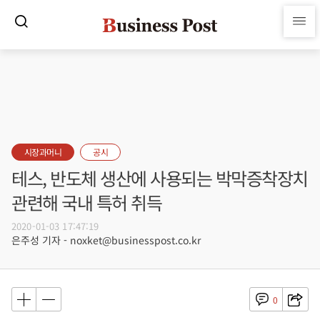
시장과머니
공시
테스, 반도체 생산에 사용되는 박막증착장치
관련해 국내 특허 취득
2020-01-03 17:47:19
은주성 기자 - noxket@businesspost.co.kr
0