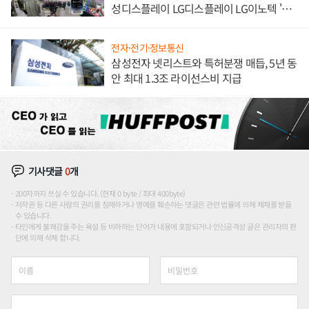
성디스플레이 LG디스플레이 LG이노텍 '탈
애플' 수익 다각화 속도
전자·전기·정보통신
삼성전자 넷리스트와 특허분쟁 매듭, 5년 동
안 최대 1.3조 라이선스비 지급
기사댓글
0
개
200자까지 쓰실 수 있습니다. (현재 0 byte / 최대 400byte)
저작권 등 다른 사람의 권리를 침해하거나 명예를 훼손하는 댓글은 관련 법률에 의해 제재를 받을
수 있습니다.
타인에게 불쾌감을 주는 욕설 등 비하하는 단어가 내용에 포함되거나 인신공격성 글은 관리자의 판
단에 의해 삭제 합니다.