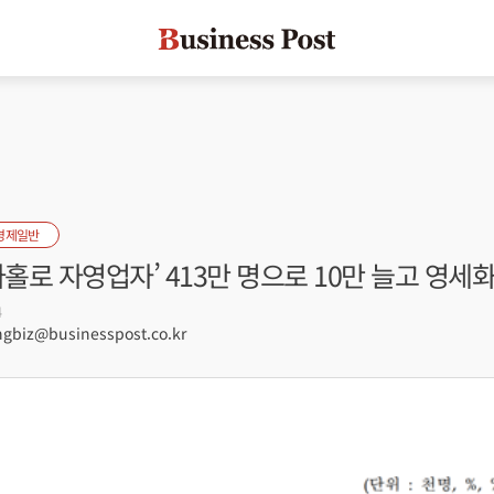
경제일반
나홀로 자영업자’ 413만 명으로 10만 늘고 영세
4
biz@businesspost.co.kr