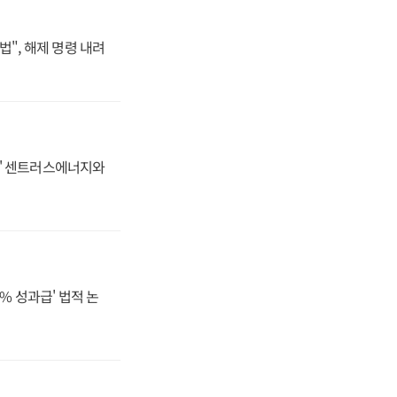
법", 해제 명령 내려
동맹' 센트러스에너지와
% 성과급' 법적 논