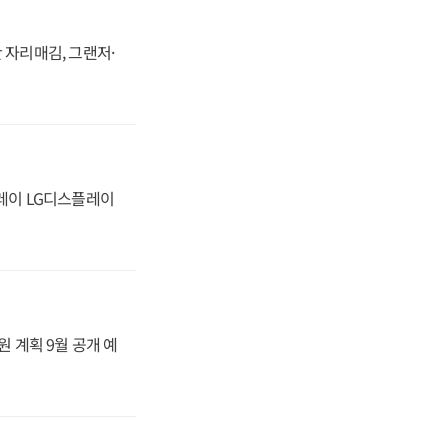
 자리매김, 그랜저·
플레이 LG디스플레이
원 계획 9월 공개 예