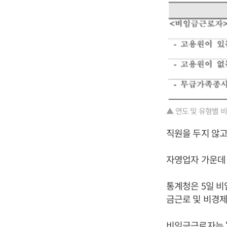
▲ 연도 및 유형별 
직원을 두지 않고
자영업자 가운데
통계청은 5일 비
금근로 및 비경제
비임금근로자는 ‘