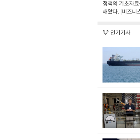
정책의 기초자료를
해왔다. [비즈니
인기기사