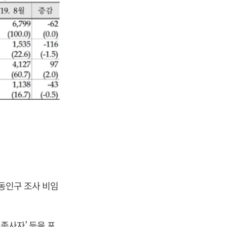
활동인구 조사 비임
종사자’ 등을 포