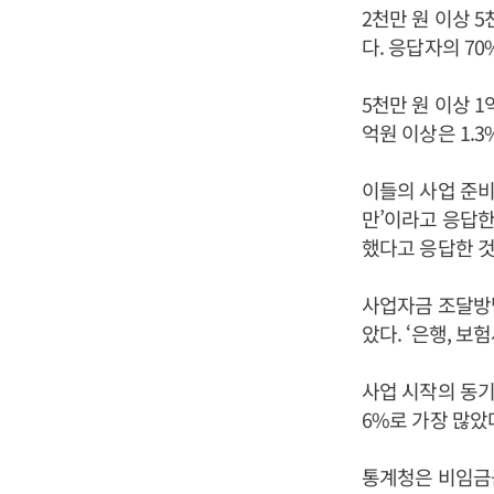
2천만 원 이상 5
다. 응답자의 70
5천만 원 이상 1
억원 이상은 1.3
이들의 사업 준비기
만’이라고 응답한 
했다고 응답한 것
사업자금 조달방법
았다. ‘은행, 보
사업 시작의 동기
6%로 가장 많았
통계청은 비임금