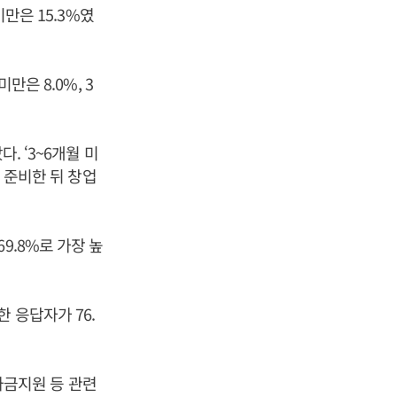
미만은 15.3%였
만은 8.0%, 3
. ‘3~6개월 미
로 준비한 뒤 창업
9.8%로 가장 높
 응답자가 76.
금지원 등 관련