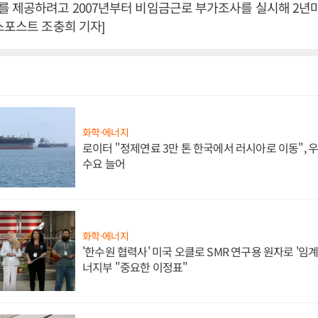
 제공하려고 2007년부터 비임금근로 부가조사를 실시해 2년
스포스트 조충희 기자]
화학·에너지
로이터 "정제연료 3만 톤 한국에서 러시아로 이동",
수요 늘어
화학·에너지
'한수원 협력사' 미국 오클로 SMR 연구용 원자로 '임계 
너지부 "중요한 이정표"