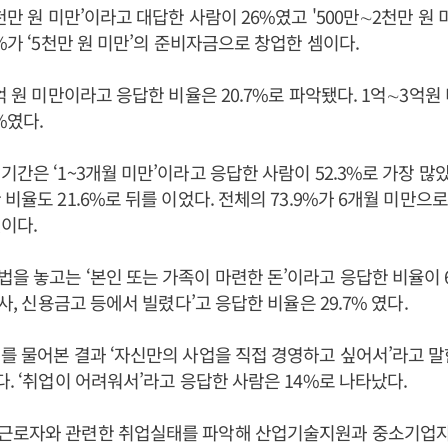
천만 원 미만’이라고 대답한 사람이 26%였고 '500만∼2천만 원 
%가 ‘5천만 원 미만’의 준비자금으로 창업한 셈이다.
억 원 미만이라고 응답한 비율은 20.7%로 파악됐다. 1억∼3억원 미
%였다.
간은 ‘1~3개월 미만’이라고 응답한 사람이 52.3%로 가장 많았다
비율도 21.6%로 뒤를 이었다. 전체의 73.9%가 6개월 미만으
이다.
을 놓고는 ‘본인 또는 가족이 마련한 돈’이라고 응답한 비율이 6
험사, 신용금고 등에서 빌렸다’고 응답한 비율은 29.7% 였다.
를 물어본 결과 ‘자신만의 사업을 직접 경영하고 싶어서’라고 말한
다. ‘취업이 어려워서’라고 응답한 사람은 14%로 나타났다.
근로자와 관련한 취업실태를 파악해 산업기술지원과 중소기업자