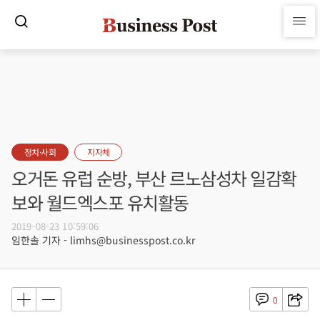
정치·사회
지자체
오거돈 유럽 순방, 부산 르노삼성차 일감확
보와 월드엑스포 유치활동
2019-08-23 10:59:06
임한솔 기자 - limhs@businesspost.co.kr
0