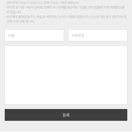
200자까지 쓰실 수 있습니다. (현재 0 byte / 최대 400byte)
저작권 등 다른 사람의 권리를 침해하거나 명예를 훼손하는 댓글은 관련 법률에 의해 제재를 받을
수 있습니다.
타인에게 불쾌감을 주는 욕설 등 비하하는 단어가 내용에 포함되거나 인신공격성 글은 관리자의 판
단에 의해 삭제 합니다.