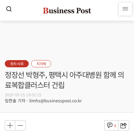
정치·사회
지자체
정장선 박형주, 평택시 아주대병원 함께 의
료복합클러스터 건립
2019-05-15 18:01:15
임한솔 기자 - limhs@businesspost.co.kr
0