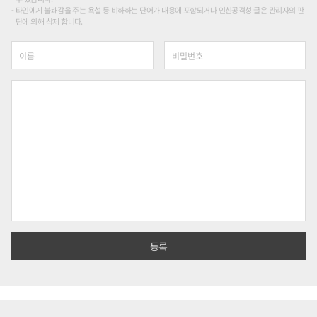
타인에게 불쾌감을 주는 욕설 등 비하하는 단어가 내용에 포함되거나 인신공격성 글은 관리자의 판
단에 의해 삭제 합니다.