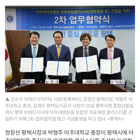
▲ 김수우 브레인시티PFV 사장(왼쪽부터), 정장선 평택시장, 박형주 아
주대학교 총장, 김재수 평택도시공사 사장이 15일 평택시청 종합상황실
에서 평택 브레인시티에 아주대병원을 포함한 의료복합 클러스터를 건
립하기 위해 2차 업무협약을 맺고 기념촬영을 하고 있다. <평택시>
정장선 평택시장과 박형주 아주대학교 총장이 평택시에 아