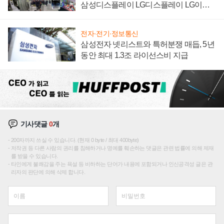
삼성디스플레이 LG디스플레이 LG이노
텍 '탈애플' 수익 다각화 속도
전자·전기·정보통신
삼성전자 넷리스트와 특허분쟁 매듭, 5년
동안 최대 1.3조 라이선스비 지급
기사댓글
0
개
200자까지 쓰실 수 있습니다. (현재 0 byte / 최대 400byte)
저작권 등 다른 사람의 권리를 침해하거나 명예를 훼손하는 댓글은 관련 법률에 의해 제재
를 받을 수 있습니다.
타인에게 불쾌감을 주는 욕설 등 비하하는 단어가 내용에 포함되거나 인신공격성 글은 관
리자의 판단에 의해 삭제 합니다.