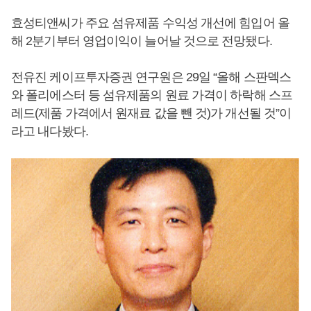
효성티앤씨가 주요 섬유제품 수익성 개선에 힘입어 올
해 2분기부터 영업이익이 늘어날 것으로 전망됐다.
전유진 케이프투자증권 연구원은 29일 “올해 스판덱스
와 폴리에스터 등 섬유제품의 원료 가격이 하락해 스프
레드(제품 가격에서 원재료 값을 뺀 것)가 개선될 것”이
라고 내다봤다.