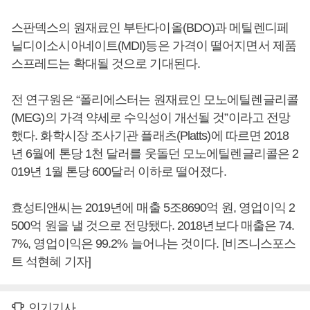
스판덱스의 원재료인 부탄다이올(BDO)과 메틸렌디페
닐디이소시아네이트(MDI)등은 가격이 떨어지면서 제품
스프레드는 확대될 것으로 기대된다.
전 연구원은 “폴리에스터는 원재료인 모노에틸렌글리콜
(MEG)의 가격 약세로 수익성이 개선될 것”이라고 전망
했다. 화학시장 조사기관 플래츠(Platts)에 따르면 2018
년 6월에 톤당 1천 달러를 웃돌던 모노에틸렌글리콜은 2
019년 1월 톤당 600달러 이하로 떨어졌다.
효성티앤씨는 2019년에 매출 5조8690억 원, 영업이익 2
500억 원을 낼 것으로 전망됐다. 2018년보다 매출은 74.
7%, 영업이익은 99.2% 늘어나는 것이다. [비즈니스포스
트 석현혜 기자]
인기기사