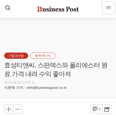
기업과산업
화학·에너지
효성티앤씨, 스판덱스와 폴리에스터 원
료 가격 내려 수익 좋아져
2019-04-29 13:55:11
석현혜 기자 - shh@businesspost.co.kr
0